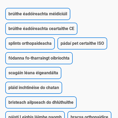
brúithe éadóireachta méidiciúil
brúithe éadóireachta ceartaithe CE
splints orthopaideacha
pádaí pet certaithe ISO
fódanna fo-tharraingt oibríochta
scagáin léana éigeandálta
pláid inchtinéise do chatan
bristeach ailpseach do dhlúthuithe
páistí Leighis láimhe naomh
bracsa orthopaidice