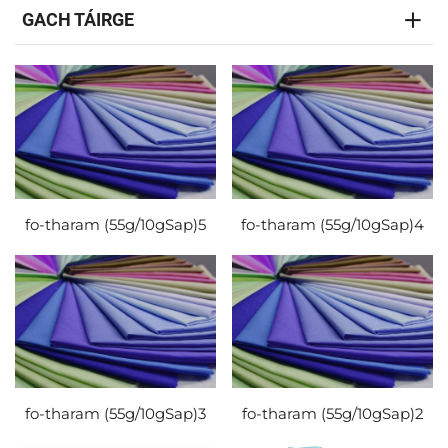
GACH TÁIRGE
fo-tharam (55g/10gSap)5
fo-tharam (55g/10gSap)4
fo-tharam (55g/10gSap)3
fo-tharam (55g/10gSap)2