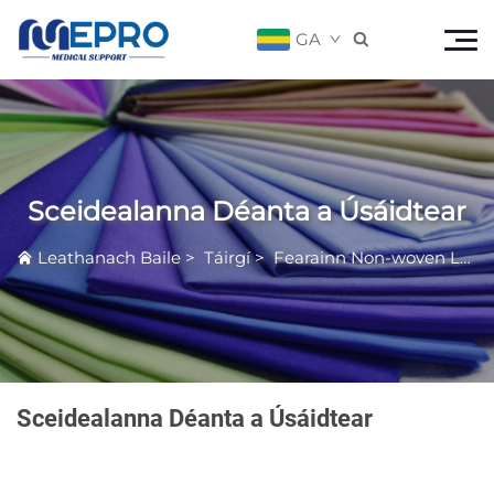
GA

Sceidealanna Déanta a Úsáidtear
Leathanach Baile
>
Táirgí
>
Fearainn Non-woven Leighis
Sceidealanna Déanta a Úsáidtear