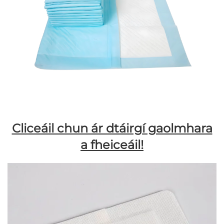
Cliceáil chun ár dtáirgí gaolmhara
a fheiceáil!