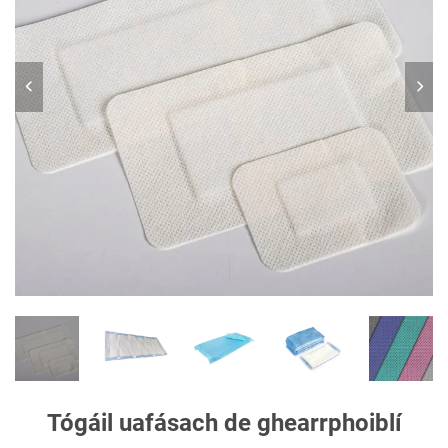
Tógáil uafásach de ghearrphoiblí