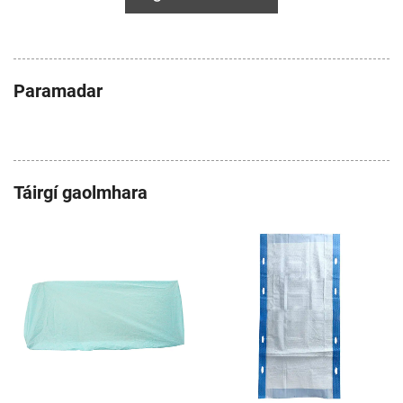
Paramadar
Táirgí gaolmhara