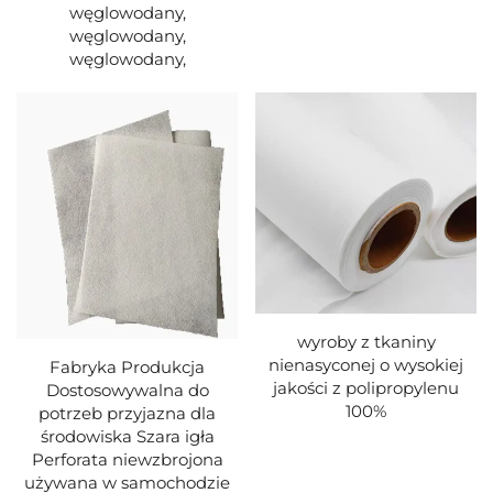
węglowodany,
węglowodany,
węglowodany,
wyroby z tkaniny
nienasyconej o wysokiej
Fabryka Produkcja
jakości z polipropylenu
Dostosowywalna do
100%
potrzeb przyjazna dla
środowiska Szara igła
Perforata niewzbrojona
używana w samochodzie