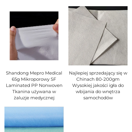
Shandong Mepro Medical
Najlepiej sprzedający się w
65g Mikroporowy SF
Chinach 80-200gm
Laminated PP Nonwoven
Wysokiej jakości igła do
Tkanina używana w
wbijania do wnętrza
żaluzje medycznej
samochodów