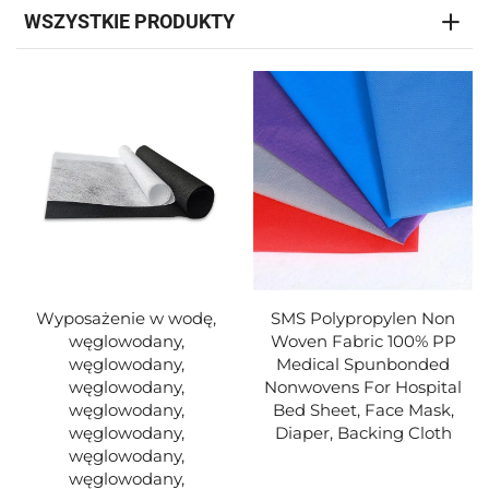
WSZYSTKIE PRODUKTY
Wyposażenie w wodę,
SMS Polypropylen Non
węglowodany,
Woven Fabric 100% PP
węglowodany,
Medical Spunbonded
węglowodany,
Nonwovens For Hospital
węglowodany,
Bed Sheet, Face Mask,
węglowodany,
Diaper, Backing Cloth
węglowodany,
węglowodany,