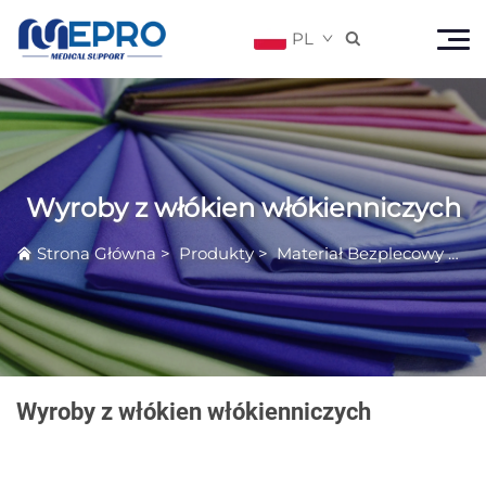
PL

Wyroby z włókien włókienniczych
Strona Główna
>
Produkty
>
Materiał Bezplecowy Klasy Medycznej
Wyroby z włókien włókienniczych