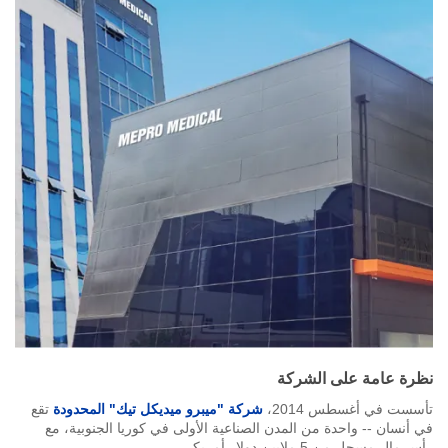
نظرة عامة على الشركة
تأسست في أغسطس 2014،
شركة "ميبرو ميديكل تيك" المحدودة
تقع
في أنسان -- واحدة من المدن الصناعية الأولى في كوريا الجنوبية، مع
رأس مال مسجل من 5 ملايين دولار أمريكي.