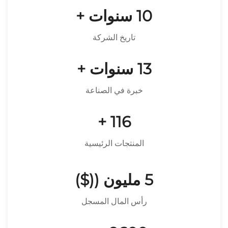
10
سنوات +
تاريخ الشركة
13
سنوات +
خبرة في الصناعة
+
120
المنتجات الرئيسية
5
مليون (($)
رأس المال المسجل