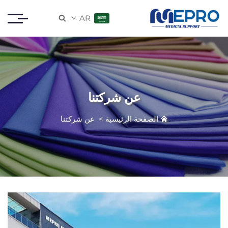
AR

عن شركتنا
الصفحة الرئيسية
>
عن شركتنا