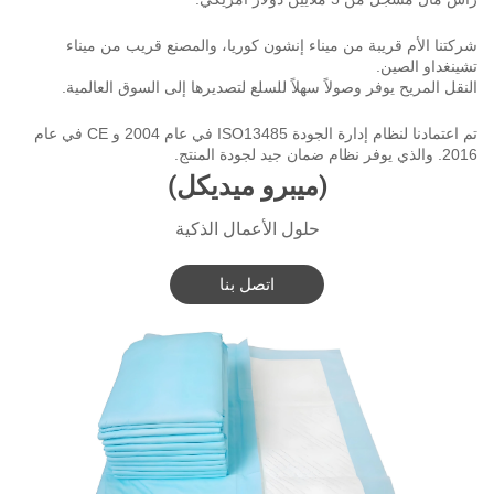
شركتنا الأم قريبة من ميناء إنشون كوريا، والمصنع قريب من ميناء
تشينغداو الصين.
النقل المريح يوفر وصولاً سهلاً للسلع لتصديرها إلى السوق العالمية.
تم اعتمادنا لنظام إدارة الجودة ISO13485 في عام 2004 و CE في عام
2016. والذي يوفر نظام ضمان جيد لجودة المنتج.
(ميبرو ميديكل)
حلول الأعمال الذكية
اتصل بنا