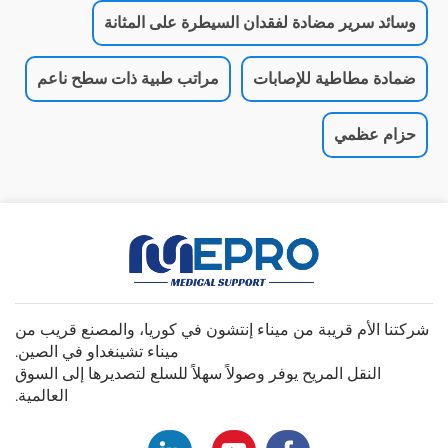
وسائد سرير مضادة لفقدان السيطرة على المثانة
ضمادة مطاطية للإصابات
مراتب طبية ذات سطح ناعم
حزام عظمي
شركتنا الأم قريبة من ميناء إنتشون في كوريا، والمصنع قريب من
ميناء تشينغداو في الصين.
النقل المريح يوفر وصولاً سهلاً للسلع لتصديرها إلى السوق
العالمية.