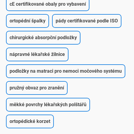
cE certifikované obaly pro vybavení
ortopédní špalky
pády certifikované podle ISO
chirurgické absorpční podložky
nápravné lékařské žilnice
podložky na matraci pro nemoci močového systému
pružný obvaz pro zranění
měkké povrchy lékařských polštářů
ortopédické korzet