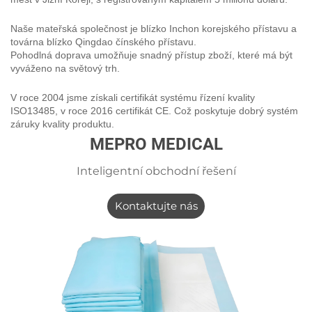
Naše mateřská společnost je blízko Inchon korejského přístavu a
továrna blízko Qingdao čínského přístavu.
Pohodlná doprava umožňuje snadný přístup zboží, které má být
vyváženo na světový trh.
V roce 2004 jsme získali certifikát systému řízení kvality
ISO13485, v roce 2016 certifikát CE. Což poskytuje dobrý systém
záruky kvality produktu.
MEPRO MEDICAL
Inteligentní obchodní řešení
Kontaktujte nás