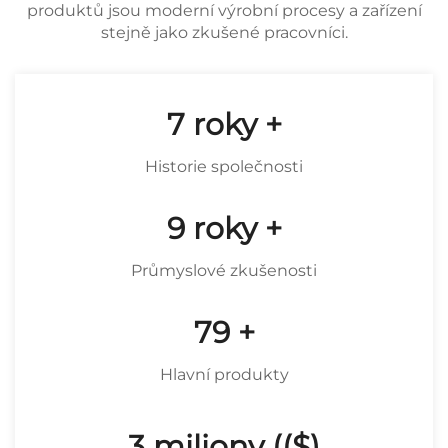
produktů jsou moderní výrobní procesy a zařízení
stejně jako zkušené pracovníci.
9
roky +
Historie společnosti
12
roky +
Průmyslové zkušenosti
106
+
Hlavní produkty
4
miliony (($)