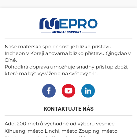
Naše mateřská společnost je blízko přístavu
Incheon v Koreji a továrna blízko přístavu Qingdao v
Číně.
Pohodlná doprava umožňuje snadný přístup zboží,
které má být vyváženo na světový trh.
KONTAKTUJTE NÁS
Add: 200 metrů východně od výboru vesnice
Xihuang, město Linchi, město Zouping, město