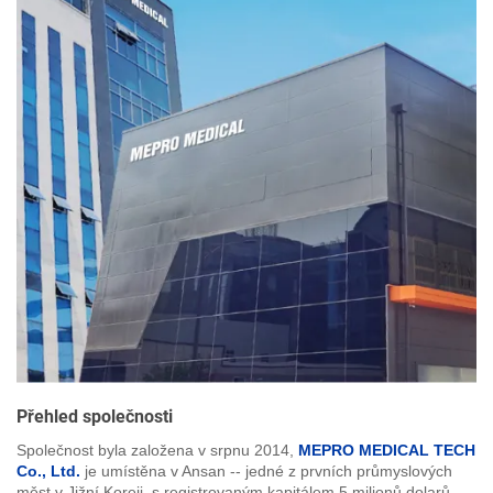
Přehled společnosti
Společnost byla založena v srpnu 2014,
MEPRO MEDICAL TECH
Co., Ltd.
je umístěna v Ansan -- jedné z prvních průmyslových
měst v Jižní Koreji, s registrovaným kapitálem 5 milionů dolarů.