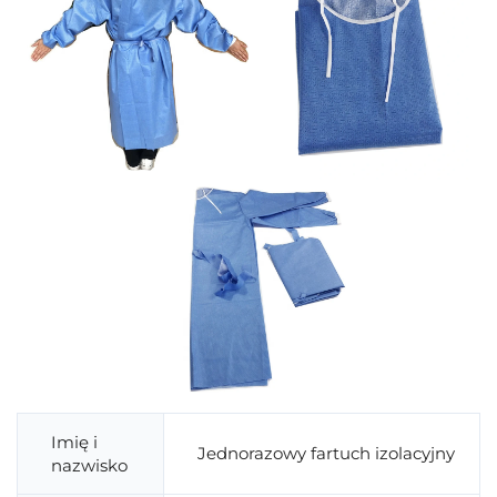
Imię i
Jednorazowy fartuch izolacyjny
nazwisko