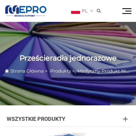
PL

Prześcieradła jednorazowe
Strona Główna
>
Produkty
>
Medyczny Produkt Nienaciągany
WSZYSTKIE PRODUKTY