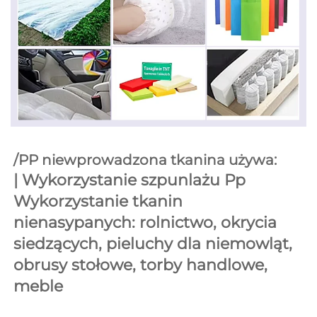
/PP niewprowadzona tkanina używa: 
| 
Wykorzystanie szpunlażu 
Pp 
Wykorzystanie tkanin 
nienasypanych: rolnictwo, okrycia 
siedzących, pieluchy dla niemowląt, 
obrusy stołowe, torby handlowe, 
meble 