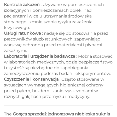
Kontrola zakażeń
: Używane w pomieszczeniach
izolacyjnych i pomieszczeniach opieki nad
pacjentami w celu utrzymania środowiska
sterylnego i zmniejszenia ryzyka zakażenia
krzyżowego.
Usługi ratunkowe
: nadaje się do stosowania przez
pracowników służb ratunkowych, zapewniając
warstwę ochronną przed materiałami i płynami
zakaźnymi.
Laboratoria i urządzenia badawcze
: Można stosować
w laboratoriach medycznych, gdzie bezpieczeństwo
i czystość są niezbędne do zapobiegania
zanieczyszczeniu podczas badań i eksperymentów.
Czyszczenie i konserwacja
: Często stosowane w
sytuacjach wymagających higienicznej ochrony
przed pyłem, brudem i zanieczyszczeniami w
różnych gałęziach przemysłu i medycyny.
The
Gorąca sprzedaż jednorazowa niebieska suknia