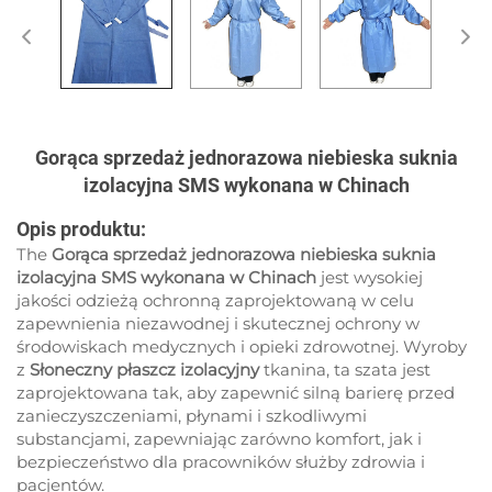
Gorąca sprzedaż jednorazowa niebieska suknia
izolacyjna SMS wykonana w Chinach
Opis produktu:
The
Gorąca sprzedaż jednorazowa niebieska suknia
izolacyjna SMS wykonana w Chinach
jest wysokiej
jakości odzieżą ochronną zaprojektowaną w celu
zapewnienia niezawodnej i skutecznej ochrony w
środowiskach medycznych i opieki zdrowotnej. Wyroby
z
Słoneczny płaszcz izolacyjny
tkanina, ta szata jest
zaprojektowana tak, aby zapewnić silną barierę przed
zanieczyszczeniami, płynami i szkodliwymi
substancjami, zapewniając zarówno komfort, jak i
bezpieczeństwo dla pracowników służby zdrowia i
pacjentów.