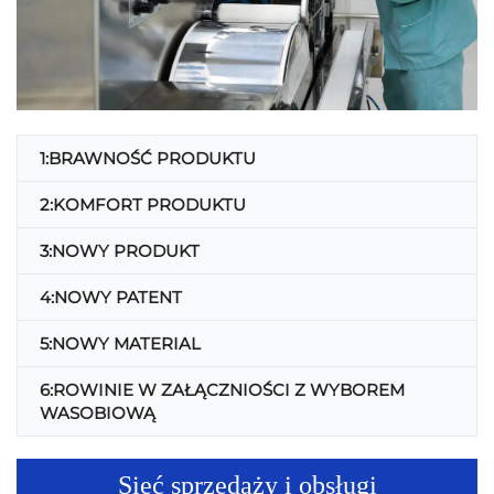
1:BRAWNOŚĆ PRODUKTU
2:KOMFORT PRODUKTU
3:NOWY PRODUKT
4:NOWY PATENT
5:NOWY MATERIAL
6:ROWINIE W ZAŁĄCZNIOŚCI Z WYBOREM
WASOBIOWĄ
Sieć sprzedaży i obsługi