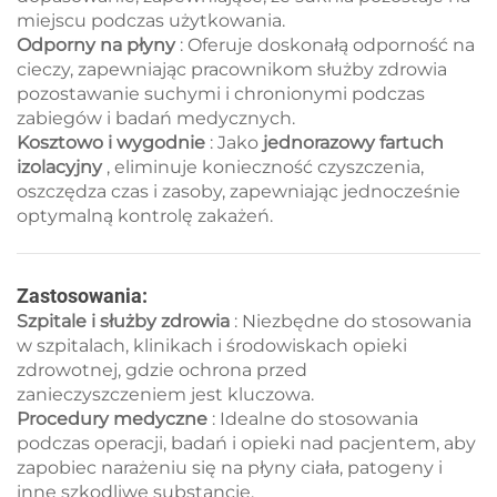
miejscu podczas użytkowania.
Odporny na płyny
: Oferuje doskonałą odporność na
cieczy, zapewniając pracownikom służby zdrowia
pozostawanie suchymi i chronionymi podczas
zabiegów i badań medycznych.
Kosztowo i wygodnie
: Jako
jednorazowy fartuch
izolacyjny
, eliminuje konieczność czyszczenia,
oszczędza czas i zasoby, zapewniając jednocześnie
optymalną kontrolę zakażeń.
Zastosowania:
Szpitale i służby zdrowia
: Niezbędne do stosowania
w szpitalach, klinikach i środowiskach opieki
zdrowotnej, gdzie ochrona przed
zanieczyszczeniem jest kluczowa.
Procedury medyczne
: Idealne do stosowania
podczas operacji, badań i opieki nad pacjentem, aby
zapobiec narażeniu się na płyny ciała, patogeny i
inne szkodliwe substancje.