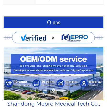
O nas
Shandong Mepro Medical Tech Co.,