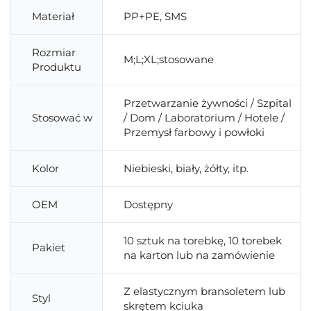
Materiał
PP+PE, SMS
Rozmiar
M;L;XL;stosowane
Produktu
Przetwarzanie żywności / Szpital
Stosować w
/ Dom / Laboratorium / Hotele /
Przemysł farbowy i powłoki
Kolor
Niebieski, biały, żółty, itp.
OEM
Dostępny
10 sztuk na torebkę, 10 torebek
Pakiet
na karton lub na zamówienie
Z elastycznym bransoletem lub
Styl
skrętem kciuka