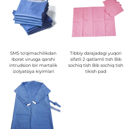
SMS to'qimachilikdan
Tibbiy darajadagi yuqori
iborat virusga qarshi
sifatli 2 qatlamli tish Bib
intrudsion bir martalik
sochiq tish Bib sochiq tish
izolyatsiya kiyimlari
tikish pad