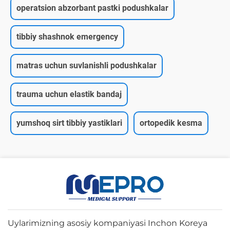
operatsion abzorbant pastki podushkalar
tibbiy shashnok emergency
matras uchun suvlanishli podushkalar
trauma uchun elastik bandaj
yumshoq sirt tibbiy yastiklari
ortopedik kesma
Uylarimizning asosiy kompaniyasi Inchon Koreya