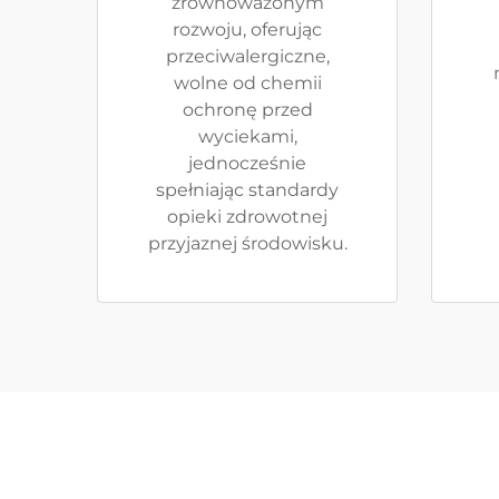
zrównoważonym
rozwoju, oferując
przeciwalergiczne,
wolne od chemii
ochronę przed
wyciekami,
jednocześnie
spełniając standardy
opieki zdrowotnej
przyjaznej środowisku.