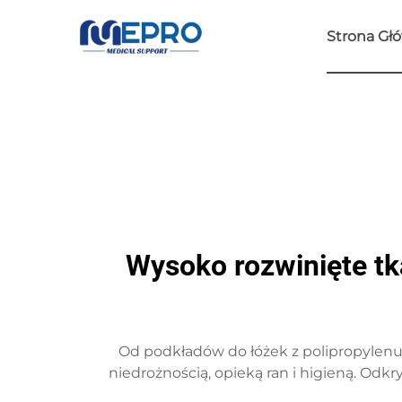
Strona Gł
Wysoko rozwinięte tk
Od podkładów do łóżek z polipropylenu
niedrożnością, opieką ran i higieną. Od