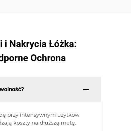
 i Nakrycia Łóżka:
odporne Ochrona
owolność?
odę przy intensywnym użytkow
zają koszty na dłuższą metę.