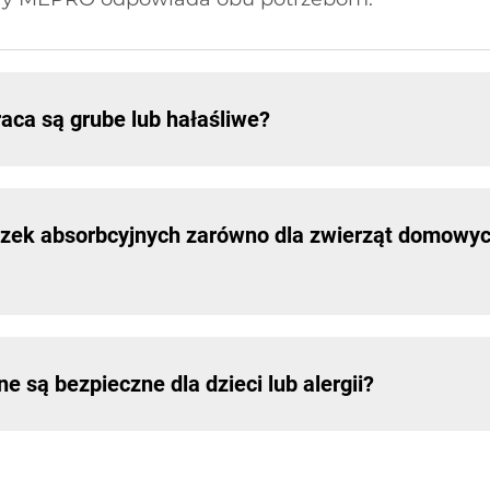
ca są grube lub hałaśliwe?
k absorbcyjnych zarówno dla zwierząt domowych,
 są bezpieczne dla dzieci lub alergii?