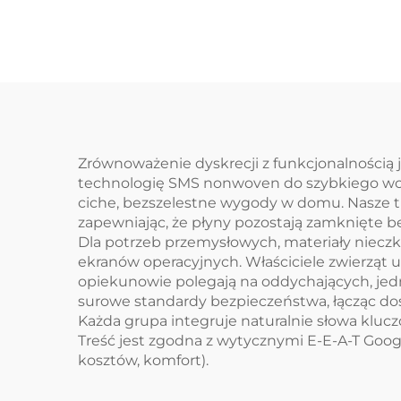
o
nie
Zrównoważenie dyskrecji z funkcjonalnością
technologię SMS nonwoven do szybkiego wch
ciche, bezszelestne wygody w domu. Nasze t
zapewniając, że płyny pozostają zamknięte bez 
Dla potrzeb przemysłowych, materiały niecz
ekranów operacyjnych. Właściciele zwierząt 
opiekunowie polegają na oddychających, jed
surowe standardy bezpieczeństwa, łącząc dos
Każda grupa integruje naturalnie słowa kluczo
Treść jest zgodna z wytycznymi E-E-A-T Googl
kosztów, komfort).