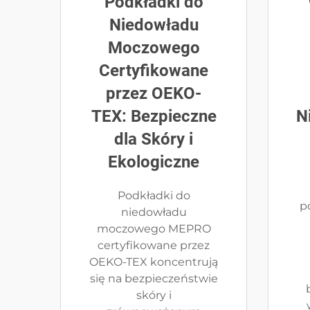
Podkładki do
Niedowładu
Moczowego
Certyfikowane
przez OEKO-
TEX: Bezpieczne
N
dla Skóry i
Ekologiczne
Podkładki do
p
niedowładu
moczowego MEPRO
certyfikowane przez
OEKO-TEX koncentrują
się na bezpieczeństwie
skóry i