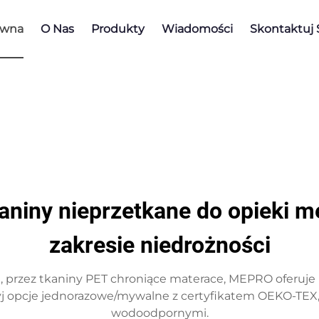
ówna
O Nas
Produkty
Wiadomości
Skontaktuj 
aniny nieprzetkane do opieki 
zakresie niedrożności
, przez tkaniny PET chroniące materace, MEPRO oferuj
kryj opcje jednorazowe/mywalne z certyfikatem OEKO-TEX
wodoodpornymi.