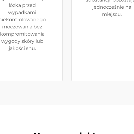
łóżka przed
jednocześnie na
wypadkami
miejscu.
niekontrolowanego
moczowania bez
kompromitowania
wygody skóry lub
jakości snu.