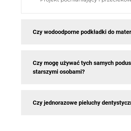
Czy wodoodporne podkładki do matera
Czy mogę używać tych samych podusze
starszymi osobami?
Czy jednorazowe pieluchy dentystyczne