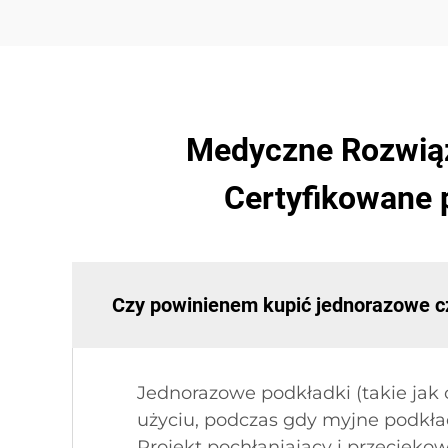
Medyczne Rozwiąza
Certyfikowane 
Czy powinienem kupić jednorazowe c
Jednorazowe podkładki (takie ja
użyciu, podczas gdy myjne podkła
Projekt pochłaniający i przecie