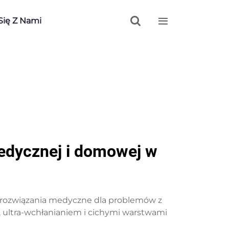


Się Z Nami
medycznej i domowej w
e rozwiązania medyczne dla problemów z
, ultra-wchłanianiem i cichymi warstwami