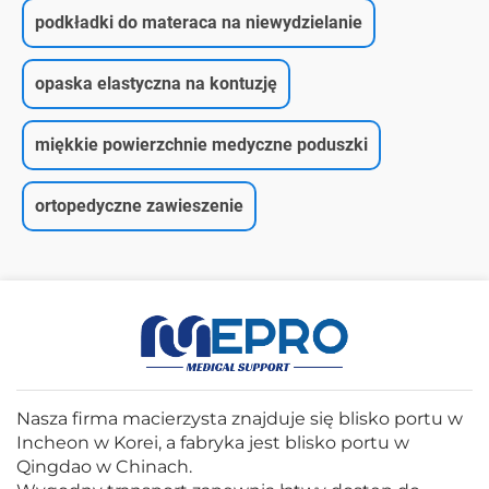
podkładki do materaca na niewydzielanie
opaska elastyczna na kontuzję
miękkie powierzchnie medyczne poduszki
ortopedyczne zawieszenie
Nasza firma macierzysta znajduje się blisko portu w
Incheon w Korei, a fabryka jest blisko portu w
Qingdao w Chinach.