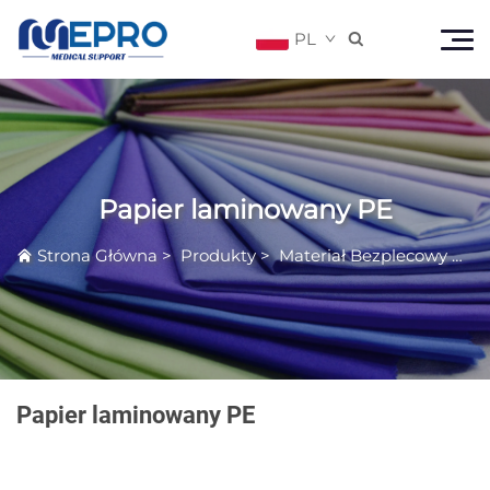
PL

Papier laminowany PE
Strona Główna
>
Produkty
>
Materiał Bezplecowy Klasy Medycznej
Papier laminowany PE