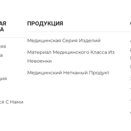
АЯ
ПРОДУКЦИЯ
А
Медицинская Серия Изделий
яя
Материал Медицинского Класса Из
а
Невоенки
Медицинский Нетканый Продукт
ция
и
ся С Нами