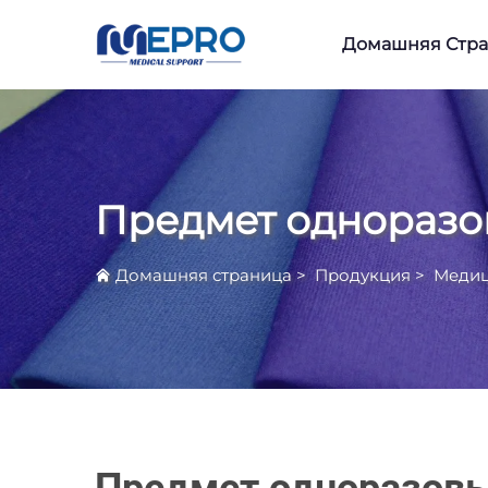
Домашняя Стр
Предмет однораз
Домашняя страница
>
Продукция
>
Медиц