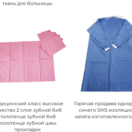
ткань для больницы
дицинский класс высокое
Горячая продажа одно
чество 2 слоя зубной биб
синего SMS изоляци
полотенце зубной биб
халата изготовленного
полотенце зубной швы
прокладки