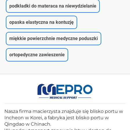
podkładki do materaca na niewydzielanie
opaska elastyczna na kontuzję
miękkie powierzchnie medyczne poduszki
ortopedyczne zawieszenie
Nasza firma macierzysta znajduje się blisko portu w
Incheon w Korei, a fabryka jest blisko portu w
Qingdao w Chinach.