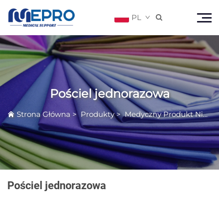
PL

Pościel jednorazowa
Strona Główna
>
Produkty
>
Medyczny Produkt Nienaciągany
Pościel jednorazowa