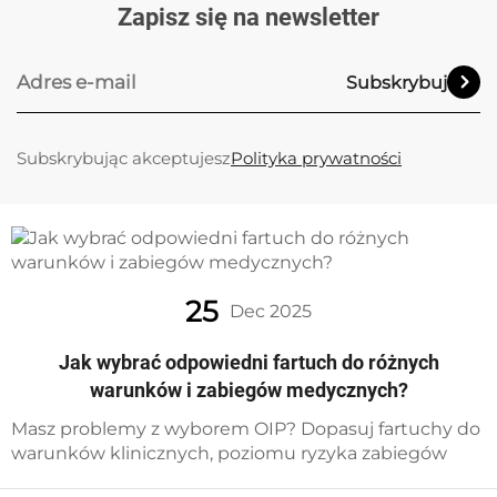
Zapisz się na newsletter
Subskrybuj
Subskrybując akceptujesz
Polityka prywatności
25
Dec 2025
Jak wybrać odpowiedni fartuch do różnych
warunków i zabiegów medycznych?
Masz problemy z wyborem OIP? Dopasuj fartuchy do
warunków klinicznych, poziomu ryzyka zabiegów
oraz standardów AAMI, aby zapewnić