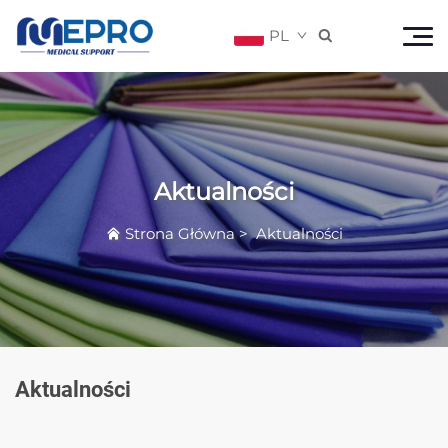
PL

Aktualności
Strona Główna
>
Aktualności
Aktualności