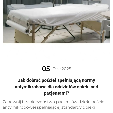
05
Dec 2025
Jak dobrać pościel spełniającą normy
antymikrobowe dla oddziałów opieki nad
pacjentami?
Zapewnij bezpieczeństwo pacjentów dzięki pościeli
antymikrobowej spełniającej standardy opieki
zdrowotnej. Poznaj kluczowe kryteria doboru dla