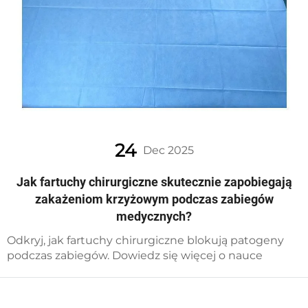
24
Dec 2025
Jak fartuchy chirurgiczne skutecznie zapobiegają
zakażeniom krzyżowym podczas zabiegów
medycznych?
Odkryj, jak fartuchy chirurgiczne blokują patogeny
podczas zabiegów. Dowiedz się więcej o nauce
materiałów, ochronie barierowej i kontroli infekcji.
Przeczytaj teraz.