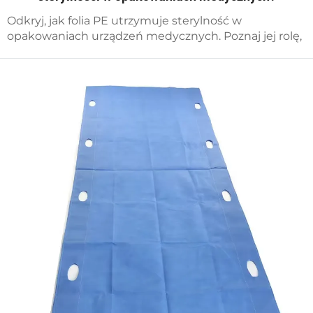
Odkryj, jak folia PE utrzymuje sterylność w
opakowaniach urządzeń medycznych. Poznaj jej rolę,
korzyści i przekonaj się, dlaczego cieszy się zaufaniem
w ochronie zdrowia. Czytaj więcej.