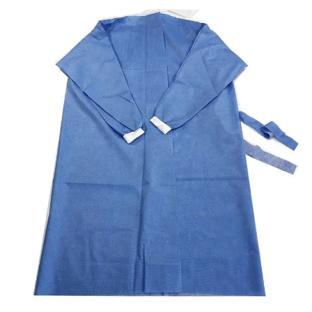
bezpieczeństwo i zgodność. Pobierz teraz nasz
przewodnik decyzyjny.