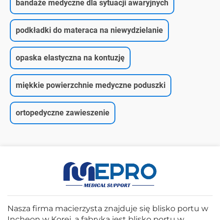
bandaże medyczne dla sytuacji awaryjnych
podkładki do materaca na niewydzielanie
opaska elastyczna na kontuzję
miękkie powierzchnie medyczne poduszki
ortopedyczne zawieszenie
Nasza firma macierzysta znajduje się blisko portu w
Incheon w Korei, a fabryka jest blisko portu w