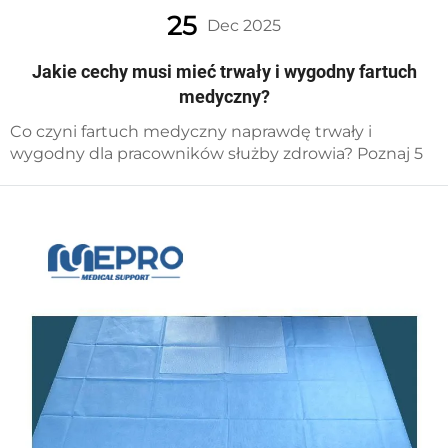
25
Dec 2025
Jakie cechy musi mieć trwały i wygodny fartuch
medyczny?
Co czyni fartuch medyczny naprawdę trwały i
wygodny dla pracowników służby zdrowia? Poznaj 5
niezawodnych cech materiałowych, dopasowania i
bezpieczeństwa – zgodnych ze standardami ASTM.
Pobierz teraz listę kontrolną specyfikacji.