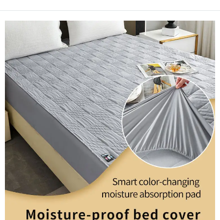
niestandardowe i modułowe pokrowce dla
różnorodnych urządzeń medycznych — zwiększ
ochronę i zgodność. Pobierz teraz listę kontrolną
dopasowania.