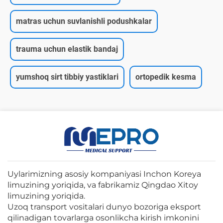
matras uchun suvlanishli podushkalar
trauma uchun elastik bandaj
yumshoq sirt tibbiy yastiklari
ortopedik kesma
Uylarimizning asosiy kompaniyasi Inchon Koreya
limuzining yoriqida, va fabrikamiz Qingdao Xitoy
limuzining yoriqida.
Uzoq transport vositalari dunyo bozoriga eksport
qilinadigan tovarlarga osonlikcha kirish imkonini