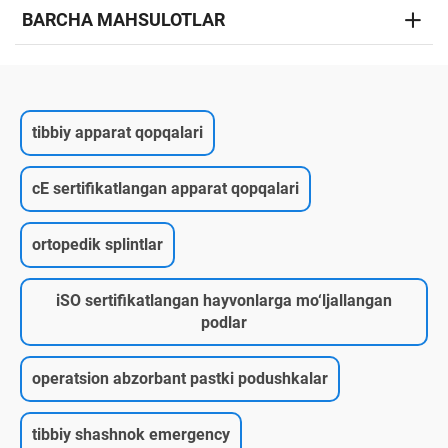
BARCHA MAHSULOTLAR
tibbiy apparat qopqalari
cE sertifikatlangan apparat qopqalari
ortopedik splintlar
iSO sertifikatlangan hayvonlarga mo‘ljallangan
podlar
operatsion abzorbant pastki podushkalar
tibbiy shashnok emergency