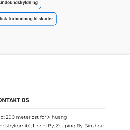
 hundeundskyldning
tisk forbindning til skader
ONTAKT OS
d: 200 meter øst for Xihuang
ndsbykomité, Linchi By, Zouping By, Binzhou