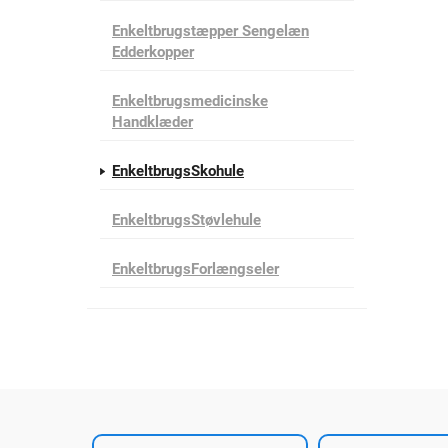
Enkeltbrugstæpper Sengelæn
Edderkopper
Enkeltbrugsmedicinske
Handklæder
EnkeltbrugsSkohule
EnkeltbrugsStøvlehule
EnkeltbrugsForlængseler