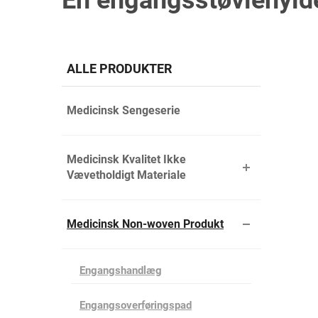
En engangsstøvlehyld
ALLE PRODUKTER
Medicinsk Sengeserie
Medicinsk Kvalitet Ikke
Vævetholdigt Materiale
Medicinsk Non-woven Produkt
Engangshandlæg
Engangsoverføringspad