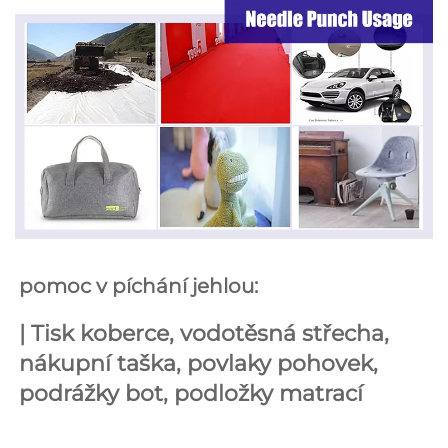
pomoc v píchání jehlou: 
| 
Tisk koberce, vodotěsná střecha, 
nákupní taška, povlaky pohovek, 
podrážky bot, podložky matrací 