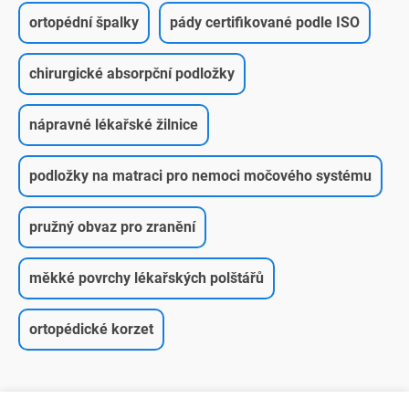
ortopédní špalky
pády certifikované podle ISO
chirurgické absorpční podložky
nápravné lékařské žilnice
podložky na matraci pro nemoci močového systému
pružný obvaz pro zranění
měkké povrchy lékařských polštářů
ortopédické korzet