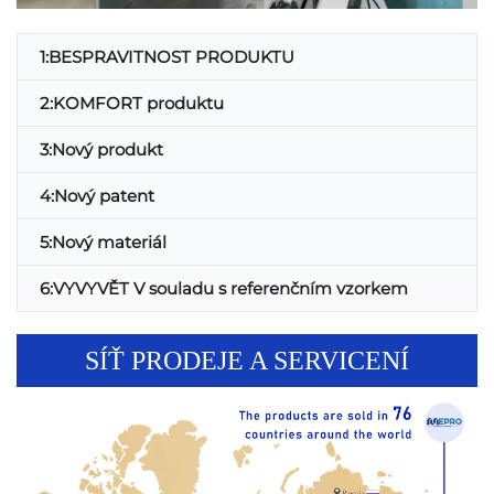
1:BESPRAVITNOST PRODUKTU
2:KOMFORT produktu
3:Nový produkt
4:Nový patent
5:Nový materiál
6:VYVYVĚT V souladu s referenčním vzorkem
SÍŤ PRODEJE A SERVICENÍ