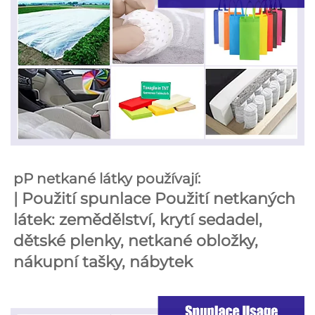
pP netkané látky používají: 
| 
Použití spunlace 
Použití netkaných 
látek: zemědělství, krytí sedadel, 
dětské plenky, netkané obložky, 
nákupní tašky, nábytek 