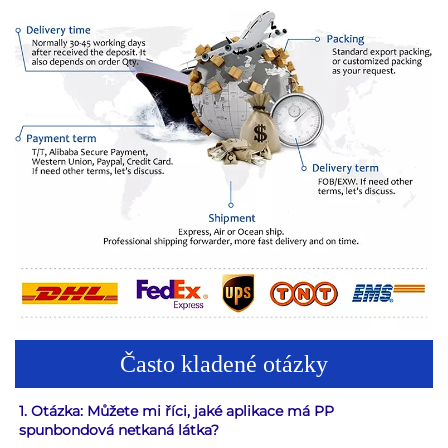
Často kladené otázky
1. Otázka: Můžete mi říci, jaké aplikace má PP 
spunbondová netkaná látka? 