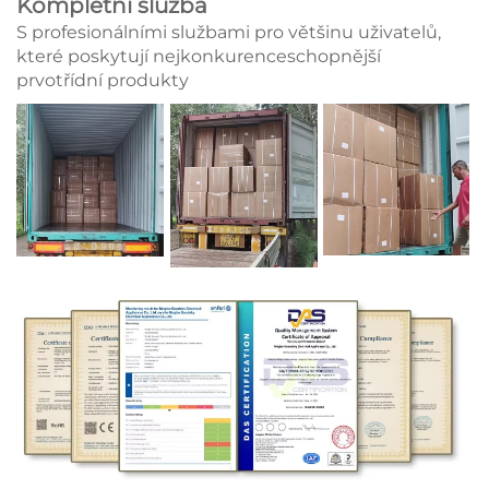
Kompletní služba
S profesionálními službami pro většinu uživatelů,
které poskytují nejkonkurenceschopnější
prvotřídní produkty