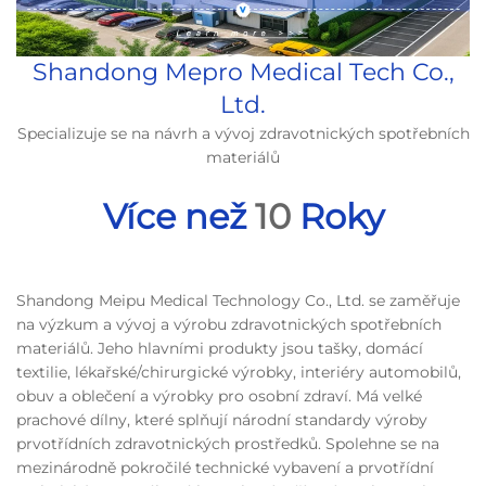
Shandong Mepro Medical Tech Co.,
Ltd.
Specializuje se na návrh a vývoj zdravotnických spotřebních
materiálů
Více než
10
Roky
Shandong Meipu Medical Technology Co., Ltd. se zaměřuje
na výzkum a vývoj a výrobu zdravotnických spotřebních
materiálů. Jeho hlavními produkty jsou tašky, domácí
textilie, lékařské/chirurgické výrobky, interiéry automobilů,
obuv a oblečení a výrobky pro osobní zdraví. Má velké
prachové dílny, které splňují národní standardy výroby
prvotřídních zdravotnických prostředků. Spolehne se na
mezinárodně pokročilé technické vybavení a prvotřídní