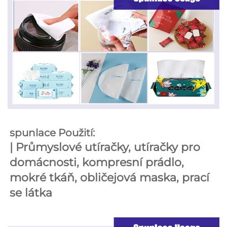
spunlace Použití: 
| 
Průmyslové utíračky, utíračky pro 
domácnosti, kompresní prádlo, 
mokré tkáň, obličejová maska, prací 
se látka 