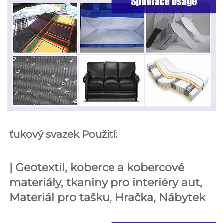
ťukový svazek Použití: 
| 
Geotextil, koberce a kobercové 
materiály, tkaniny pro interiéry aut, 
Materiál pro tašku, 
Hračka, 
Nábytek 