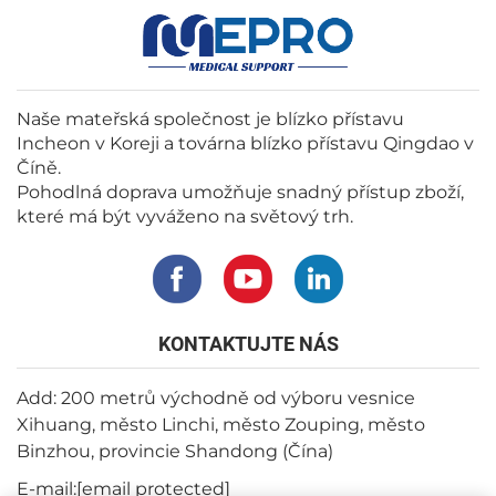
Naše mateřská společnost je blízko přístavu
Incheon v Koreji a továrna blízko přístavu Qingdao v
Číně.
Pohodlná doprava umožňuje snadný přístup zboží,
které má být vyváženo na světový trh.
KONTAKTUJTE NÁS
Add: 200 metrů východně od výboru vesnice
Xihuang, město Linchi, město Zouping, město
Binzhou, provincie Shandong (Čína)
E-mail:
[email protected]