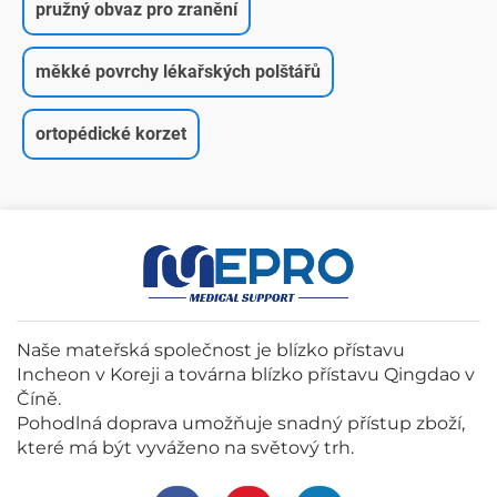
pružný obvaz pro zranění
měkké povrchy lékařských polštářů
ortopédické korzet
Naše mateřská společnost je blízko přístavu
Incheon v Koreji a továrna blízko přístavu Qingdao v
Číně.
Pohodlná doprava umožňuje snadný přístup zboží,
které má být vyváženo na světový trh.