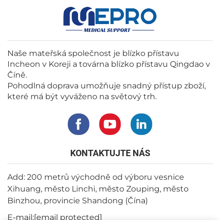
Naše mateřská společnost je blízko přístavu
Incheon v Koreji a továrna blízko přístavu Qingdao v
Číně.
Pohodlná doprava umožňuje snadný přístup zboží,
které má být vyváženo na světový trh.
KONTAKTUJTE NÁS
Add: 200 metrů východně od výboru vesnice
Xihuang, město Linchi, město Zouping, město
Binzhou, provincie Shandong (Čína)
E-mail:
[email protected]