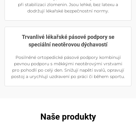
při stabilizaci zlomenin. Jsou lehké, bez latexu a
dodržují lékařské bezpečnostní normy.
Trvanlivé lékařské pásové podpory se
speciální neotěrovou dýchavostí
Posilněné ortopedické pásové podpory kombinují
pevnou podporu s měkkými neotěrovými vrstvami
pro pohodlí po celý den. Snižují napětí svalů, opravují
postoj a urychlují uzdravení po práci či během sportu.
Naše produkty