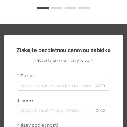
Získejte bezplatnou cenovou nabídku
Náš zástupce vám brzy zavolá.
E-mail
0/100
Jméno
0/100
Název společnosti