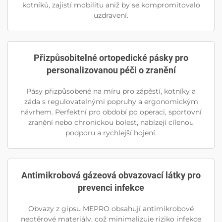
kotníků, zajistí mobilitu aniž by se kompromitovalo
uzdravení.
Přizpůsobitelné ortopedické pásky pro
personalizovanou péči o zranění
Pásy přizpůsobené na míru pro zápěstí, kotníky a
záda s regulovatelnými popruhy a ergonomickým
návrhem. Perfektní pro období po operaci, sportovní
zranění nebo chronickou bolest, nabízejí cílenou
podporu a rychlejší hojení.
Antimikrobová gázeová obvazovací látky pro
prevenci infekce
Obvazy z gipsu MEPRO obsahují antimikrobové
neotěrové materiály, což minimalizuje riziko infekce