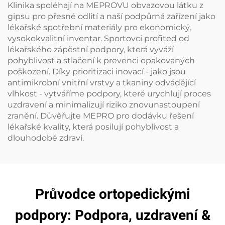
Klinika spoléhají na MEPROVU obvazovou látku z
gipsu pro přesné odlití a naší podpůrná zařízení jako
lékařské spotřební materiály pro ekonomický,
vysokokvalitní inventar. Sportovci profited od
lékařského zápěstní podpory, která vyváží
pohyblivost a stlačení k prevenci opakovaných
poškození. Díky prioritizaci inovací - jako jsou
antimikrobní vnitřní vrstvy a tkaniny odvádějící
vlhkost - vytváříme podpory, které urychlují proces
uzdravení a minimalizují riziko znovunastoupení
zranění. Důvěřujte MEPRO pro dodávku řešení
lékařské kvality, která posilují pohyblivost a
dlouhodobé zdraví.
Průvodce ortopedickými
podpory: Podpora, uzdravení &