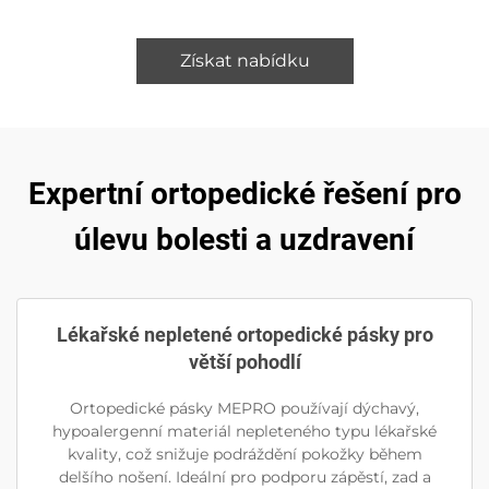
Získat nabídku
Expertní ortopedické řešení pro
úlevu bolesti a uzdravení
Lékařské nepletené ortopedické pásky pro
větší pohodlí
Ortopedické pásky MEPRO používají dýchavý,
hypoalergenní materiál nepleteného typu lékařské
kvality, což snižuje podráždění pokožky během
delšího nošení. Ideální pro podporu zápěstí, zad a