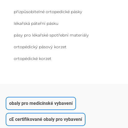
přizpůsobitelné ortopedické pásky
lékařská páteřní pásku
pásy pro lékařské spotřební materiály
ortopédický pásový korzet
ortopédické korzet
obaly pro medicínské vybavení
cE certifikované obaly pro vybavení