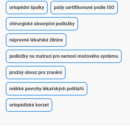
ortopédní špalky
pády certifikované podle ISO
chirurgické absorpční podložky
nápravné lékařské žilnice
podložky na matraci pro nemoci močového systému
pružný obvaz pro zranění
měkké povrchy lékařských polštářů
ortopédické korzet