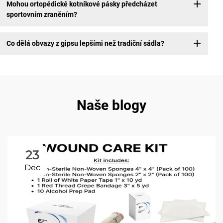
Mohou ortopédické kotníkové pásky předcházet
sportovním zraněním?
Co dělá obvazy z gipsu lepšími než tradiční sádla?
Naše blogy
23
Dec