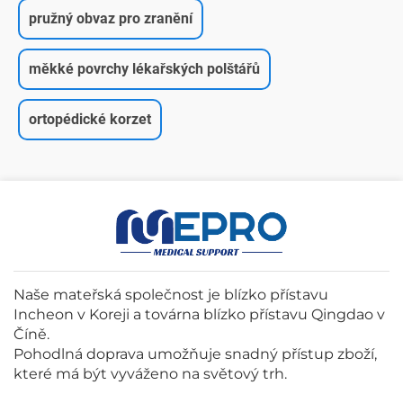
pružný obvaz pro zranění
měkké povrchy lékařských polštářů
ortopédické korzet
Naše mateřská společnost je blízko přístavu
Incheon v Koreji a továrna blízko přístavu Qingdao v
Číně.
Pohodlná doprava umožňuje snadný přístup zboží,
které má být vyváženo na světový trh.