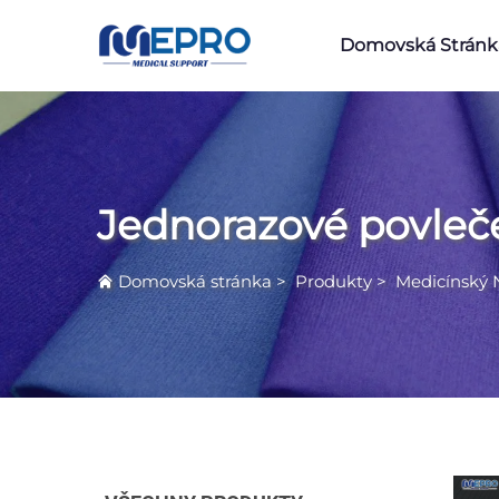
Domovská Stránk
Jednorazové povleče
Domovská stránka
>
Produkty
>
Medicínský 