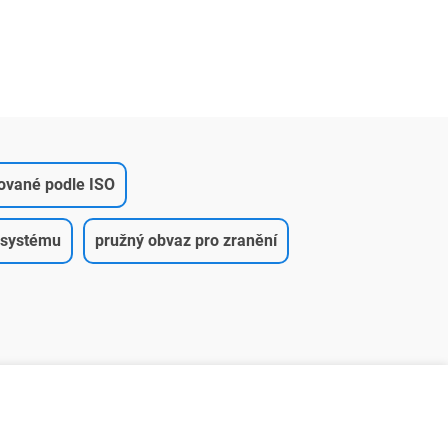
kované podle ISO
 systému
pružný obvaz pro zranění