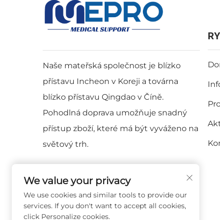
RY
Do
Naše mateřská společnost je blízko
přístavu Incheon v Koreji a továrna
In
blízko přístavu Qingdao v Číně.
Pr
Pohodlná doprava umožňuje snadný
Akt
přístup zboží, které má být vyváženo na
Ko
světový trh.
We value your privacy
We use cookies and similar tools to provide our
services. If you don't want to accept all cookies,
click Personalize cookies.