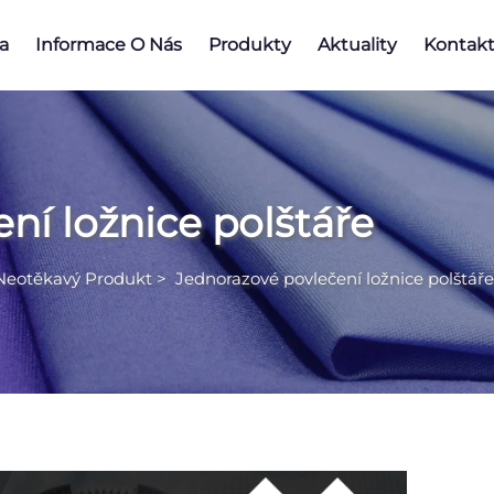
a
Informace O Nás
Produkty
Aktuality
Kontakt
ní ložnice polštáře
Neotěkavý Produkt
>
Jednorazové povlečení ložnice polštáře