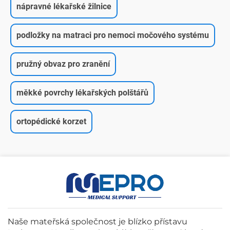
nápravné lékařské žilnice
podložky na matraci pro nemoci močového systému
pružný obvaz pro zranění
měkké povrchy lékařských polštářů
ortopédické korzet
Naše mateřská společnost je blízko přístavu