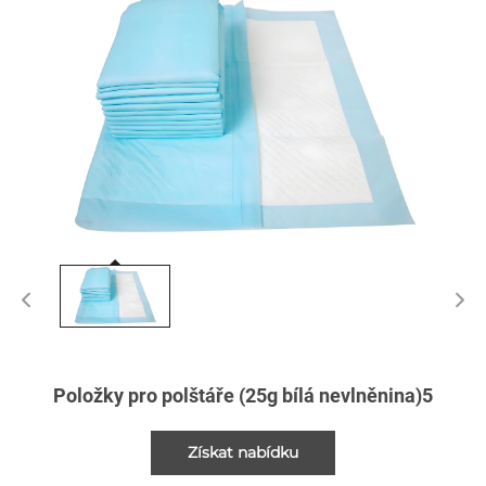
Položky pro polštáře (25g bílá nevlněnina)5
Získat nabídku