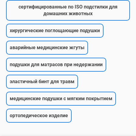
сертифицированные по ISO подстилки для
домашних животных
хирургические поглощающие подушки
аварийные медицинские жгуты
подушки для матрасов при недержании
эластичный бинт для травм
медицинские подушки с мягким покрытием
ортопедическое изделие