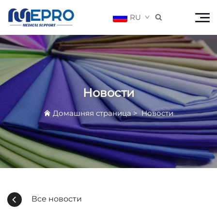
RU

Новости
Домашняя страница
>
Новости
Все новости