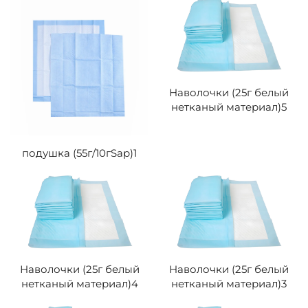
Наволочки (25г белый
нетканый материал)5
подушка (55г/10гSap)1
Наволочки (25г белый
Наволочки (25г белый
нетканый материал)4
нетканый материал)3