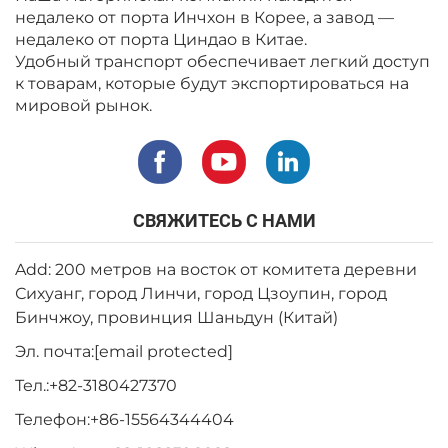
недалеко от порта Инчхон в Корее, а завод —
недалеко от порта Циндао в Китае.
Удобный транспорт обеспечивает легкий доступ
к товарам, которые будут экспортироваться на
мировой рынок.
СВЯЖИТЕСЬ С НАМИ
Add: 200 метров на восток от комитета деревни
Сихуанг, город Линчи, город Цзоупин, город
Бинчжоу, провинция Шаньдун (Китай)
Эл. почта:
[email protected]
Тел.:
+82-3180427370
Телефон:
+86-15564344404