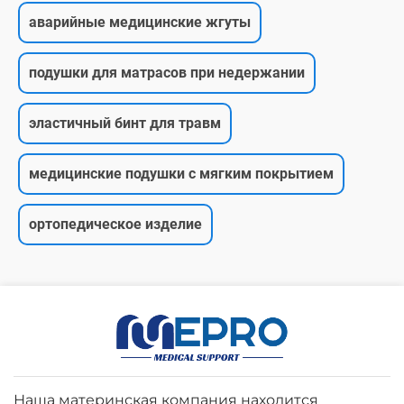
аварийные медицинские жгуты
подушки для матрасов при недержании
эластичный бинт для травм
медицинские подушки с мягким покрытием
ортопедическое изделие
Наша материнская компания находится