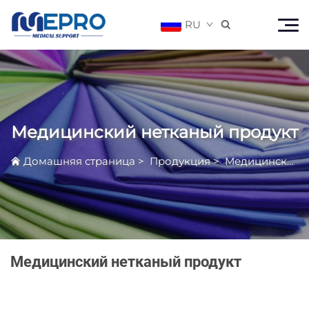
RU

Медицинский нетканый продукт
Домашняя страница
>
Продукция
>
Медицинский нетканый продукт
Медицинский нетканый продукт