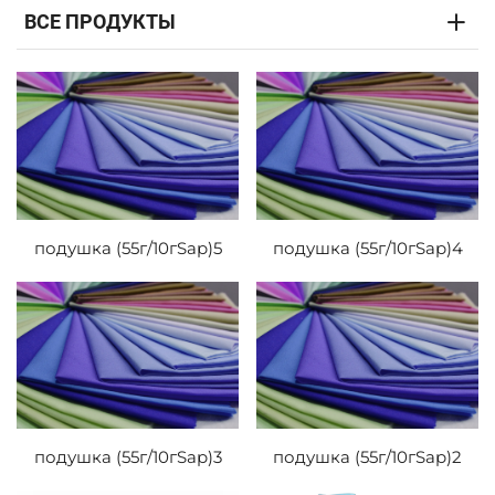
ВСЕ ПРОДУКТЫ
подушка (55г/10гSap)5
подушка (55г/10гSap)4
подушка (55г/10гSap)3
подушка (55г/10гSap)2