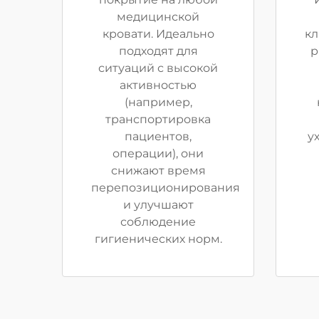
медицинской
кровати. Идеально
кл
подходят для
р
ситуаций с высокой
активностью
(например,
транспортировка
пациентов,
у
операции), они
снижают время
перепозиционирования
и улучшают
соблюдение
гигиенических норм.