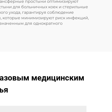
е трансферные простыни оптимизируют
стыни для больничных коек и стерильные
ого ухода, гарантируя соблюдение
, которые минимизируют риск инфекций,
значенным для однократного
разовым медицинским
ья