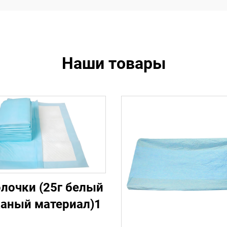
Наши товары
лочки (25г белый
каный материал)1