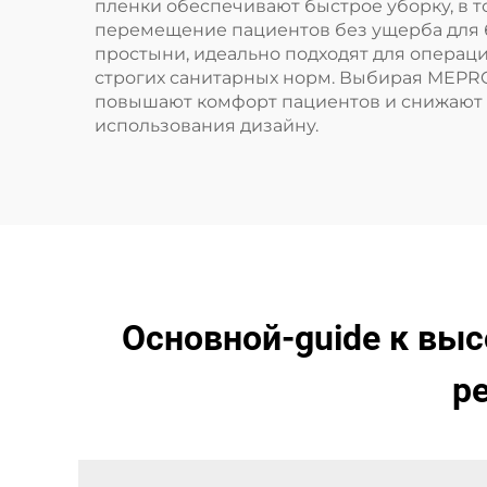
пленки обеспечивают быстрое уборку, в т
перемещение пациентов без ущерба для б
простыни, идеально подходят для операц
строгих санитарных норм. Выбирая MEPR
повышают комфорт пациентов и снижают 
использования дизайну.
Основной-guide к в
р