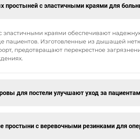
х простыней с эластичными краями для больн
 эластичными краями обеспечивают надежную
е пациентов. Изготовленные из дышащей нетк
форт, предотвращают перекрестное загрязнени
дениях.
ровы для постели улучшают уход за пациента
е простыни с веревочными резинками для оп