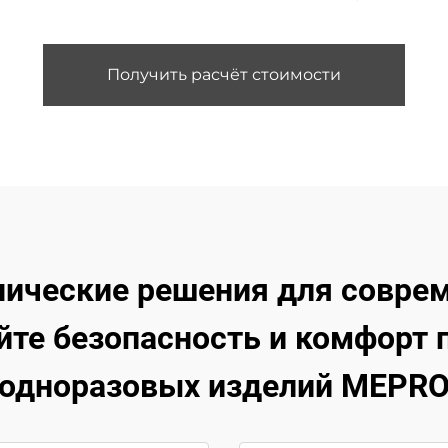
Получить расчёт стоимости
нические решения для совре
те безопасность и комфорт
одноразовых изделий MEPR