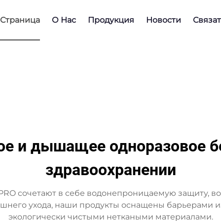
Страница
О Нас
Продукция
Новости
Связат
е и дышащее одноразовое бе
здравоохранении
O сочетают в себе водонепроницаемую защиту, во
машнего ухода, наши продукты оснащены барьерами 
экологически чистыми неткаными материалами.