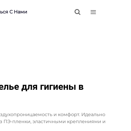


ься С Нами
лье для гигиены в
здухопроницаемость и комфорт. Идеально
из ПЭ-пленки, эластичными креплениями и