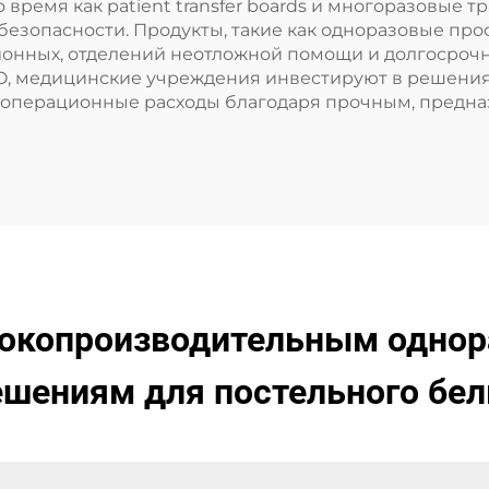
о время как patient transfer boards и многоразовы
езопасности. Продукты, такие как одноразовые про
ионных, отделений неотложной помощи и долгосрочн
O, медицинские учреждения инвестируют в решения
операционные расходы благодаря прочным, предна
ысокопроизводительным одно
ешениям для постельного бел