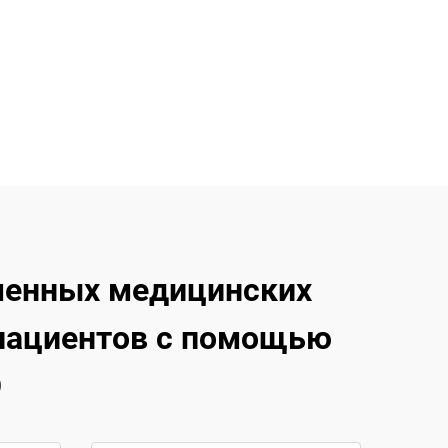
менных медицинских
 пациентов с помощью
O