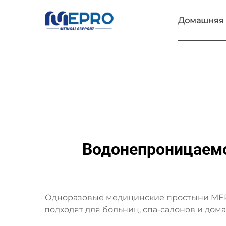
Домашняя 
Водонепроницаемо
Одноразовые медицинские простыни MEPR
подходят для больниц, спа-салонов и до