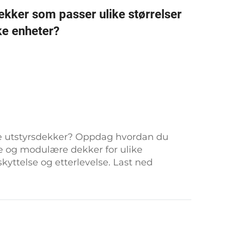
ekker som passer ulike størrelser
ke enheter?
nde utstyrsdekker? Oppdag hvordan du
de og modulære dekker for ulike
kyttelse og etterlevelse. Last ned