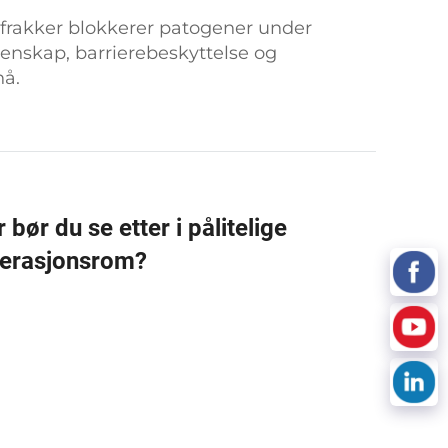
frakker blokkerer patogener under
enskap, barrierebeskyttelse og
nå.
bør du se etter i pålitelige
operasjonsrom?