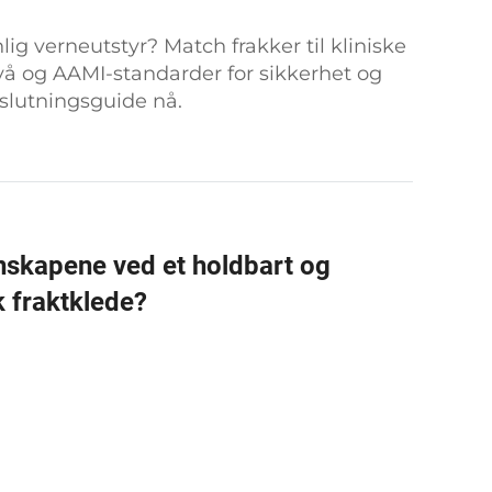
lig verneutstyr? Match frakker til kliniske
ivå og AAMI-standarder for sikkerhet og
eslutningsguide nå.
enskapene ved et holdbart og
 fraktklede?