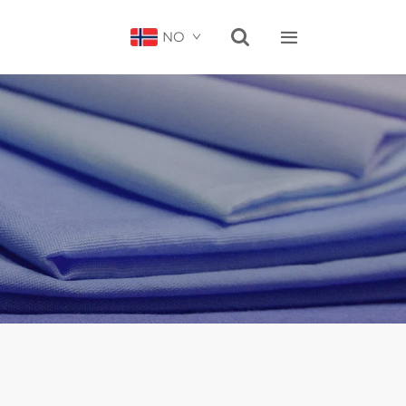


NO