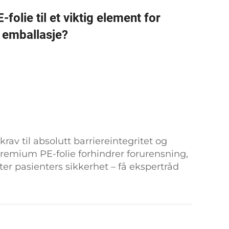
folie til et viktig element for
k emballasje?
krav til absolutt barriereintegritet og
premium PE-folie forhindrer forurensning,
ter pasienters sikkerhet – få ekspertråd