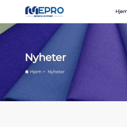
Hje
Nyheter
Hjem
>
Nyheter