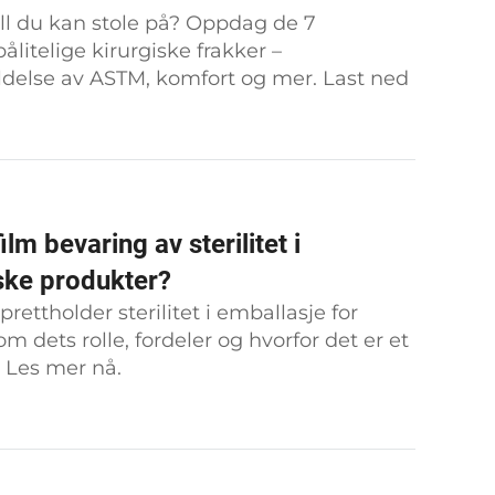
ll du kan stole på? Oppdag de 7
litelige kirurgiske frakker –
delse av ASTM, komfort og mer. Last ned
m bevaring av sterilitet i
ske produkter?
ttholder sterilitet i emballasje for
 dets rolle, fordeler og hvorfor det er et
. Les mer nå.