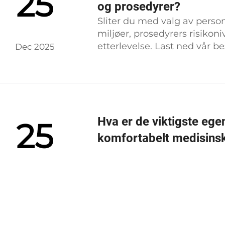
25
og prosedyrer?
Sliter du med valg av person
miljøer, prosedyrers risikon
etterlevelse. Last ned vår b
Dec 2025
Hva er de viktigste eg
25
komfortabelt medisinsk