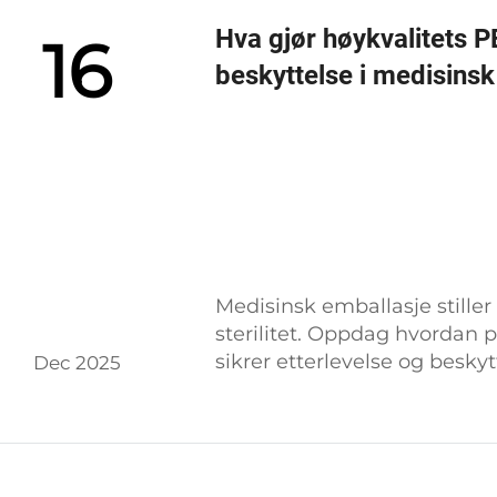
Hva gjør høykvalitets PE-
16
beskyttelse i medisins
Medisinsk emballasje stiller 
sterilitet. Oppdag hvordan 
sikrer etterlevelse og beskyt
Dec 2025
nå.