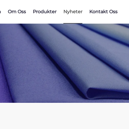
m
Om Oss
Produkter
Nyheter
Kontakt Oss