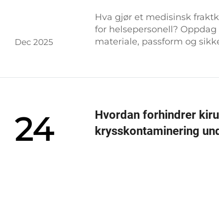
Hva gjør et medisinsk fraktk
for helsepersonell? Oppdag 
materiale, passform og sikk
Dec 2025
ned spesifikasjonsjekklisten
Hvordan forhindrer kiru
24
krysskontaminering un