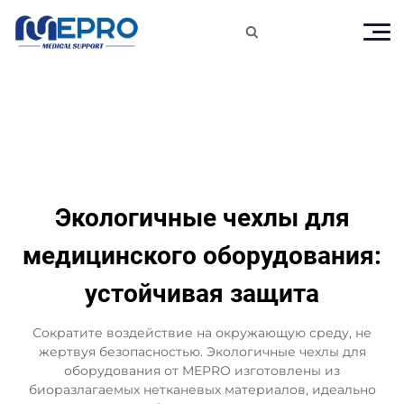

Экологичные чехлы для
медицинского оборудования:
устойчивая защита
Сократите воздействие на окружающую среду, не
жертвуя безопасностью. Экологичные чехлы для
оборудования от MEPRO изготовлены из
биоразлагаемых нетканевых материалов, идеально