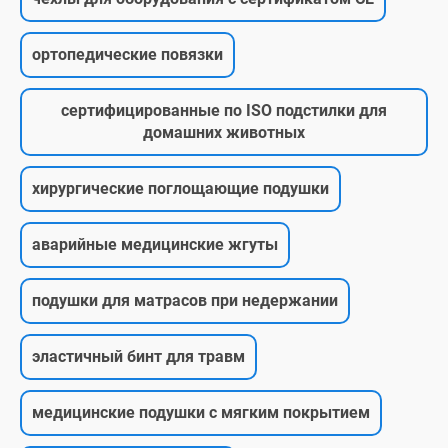
ортопедические повязки
сертифицированные по ISO подстилки для
домашних животных
хирургические поглощающие подушки
аварийные медицинские жгуты
подушки для матрасов при недержании
эластичный бинт для травм
медицинские подушки с мягким покрытием