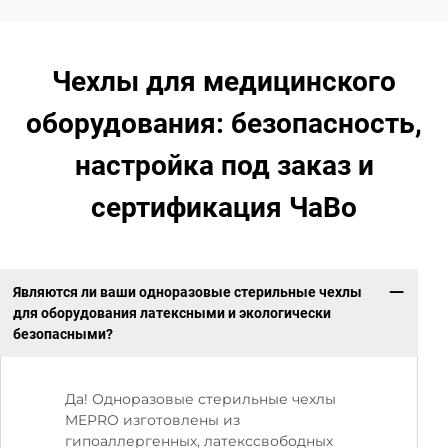
Чехлы для медицинского
оборудования: безопасность,
настройка под заказ и
сертификация ЧаВо
Являются ли ваши одноразовые стерильные чехлы
для оборудования латексными и экологически
безопасными?
Да! Одноразовые стерильные чехлы
MEPRO изготовлены из
гипоаллергенных, латекссвободных