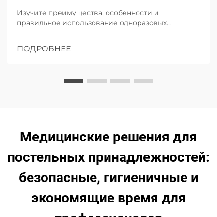
Изучите преимущества, особенности и
правильное использование одноразовых
трансферных подушек в медицинских
учреждениях, акцентируя внимание на гигиене,
ПОДРОБНЕЕ
комфорте пациентов и контроле инфекций с
высокими показателями абсорбции.
Медицинские решения для
постельных принадлежностей:
безопасные, гигиеничные и
экономящие время для