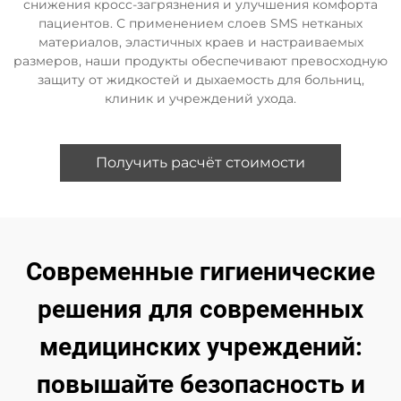
снижения кросс-загрязнения и улучшения комфорта
пациентов. С применением слоев SMS нетканых
материалов, эластичных краев и настраиваемых
размеров, наши продукты обеспечивают превосходную
защиту от жидкостей и дыхаемость для больниц,
клиник и учреждений ухода.
Получить расчёт стоимости
Современные гигиенические
решения для современных
медицинских учреждений:
повышайте безопасность и