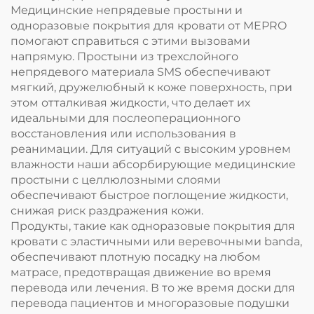
Медицинские непрядевые простыни и
одноразовые покрытия для кровати от MEPRO
помогают справиться с этими вызовами
напрямую. Простыни из трехслойного
непрядевого материала SMS обеспечивают
мягкий, дружелюбный к коже поверхность, при
этом отталкивая жидкости, что делает их
идеальными для послеоперационного
восстановления или использования в
реанимации. Для ситуаций с высоким уровнем
влажности наши абсорбирующие медицинские
простыни с целлюлозными слоями
обеспечивают быстрое поглощение жидкости,
снижая риск раздражения кожи.
Продукты, такие как одноразовые покрытия для
кровати с эластичными или веревочными banda,
обеспечивают плотную посадку на любом
матрасе, предотвращая движение во время
перевода или лечения. В то же время доски для
перевода пациентов и многоразовые подушки