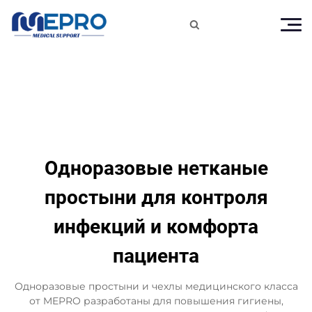

Одноразовые нетканые
простыни для контроля
инфекций и комфорта
пациента
Одноразовые простыни и чехлы медицинского класса
от MEPRO разработаны для повышения гигиены,