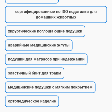
сертифицированные по ISO подстилки для
домашних животных
хирургические поглощающие подушки
аварийные медицинские жгуты
подушки для матрасов при недержании
эластичный бинт для травм
медицинские подушки с мягким покрытием
ортопедическое изделие