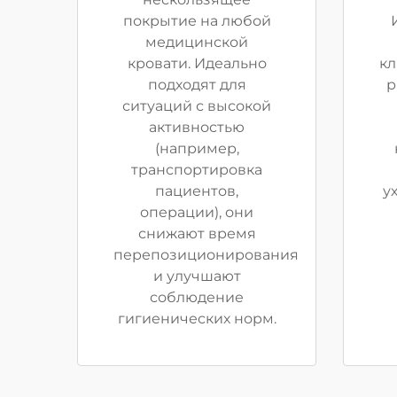
покрытие на любой
медицинской
кровати. Идеально
кл
подходят для
р
ситуаций с высокой
активностью
(например,
транспортировка
пациентов,
у
операции), они
снижают время
перепозиционирования
и улучшают
соблюдение
гигиенических норм.