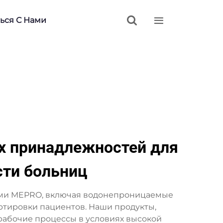


ься С Нами
х принадлежностей для
сти больниц
ми MEPRO, включая водонепроницаемые
тировки пациентов. Наши продукты,
рабочие процессы в условиях высокой