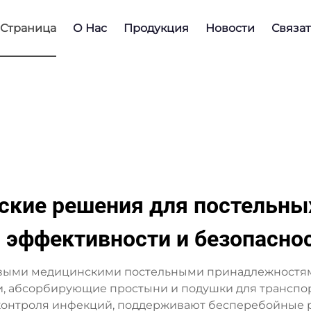
Страница
О Нас
Продукция
Новости
Связат
кие решения для постельны
эффективности и безопасно
зовыми медицинскими постельными принадлежностя
и, абсорбирующие простыни и подушки для транспор
контроля инфекций, поддерживают бесперебойные 