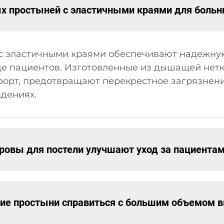
х простыней с эластичными краями для больн
 эластичными краями обеспечивают надежную
е пациентов. Изготовленные из дышащей нетк
форт, предотвращают перекрестное загрязнени
дениях.
ровы для постели улучшают уход за пациента
ие простыни справиться с большим объемом 