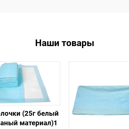
Наши товары
лочки (25г белый
каный материал)1