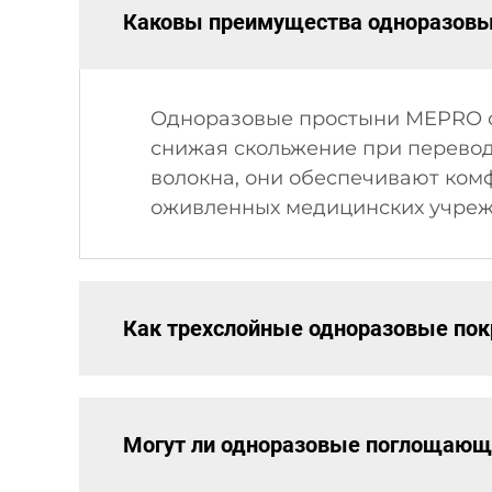
Каковы преимущества одноразовы
Одноразовые простыни MEPRO с
снижая скольжение при перевод
волокна, они обеспечивают ком
оживленных медицинских учреж
Как трехслойные одноразовые пок
Могут ли одноразовые поглощающ