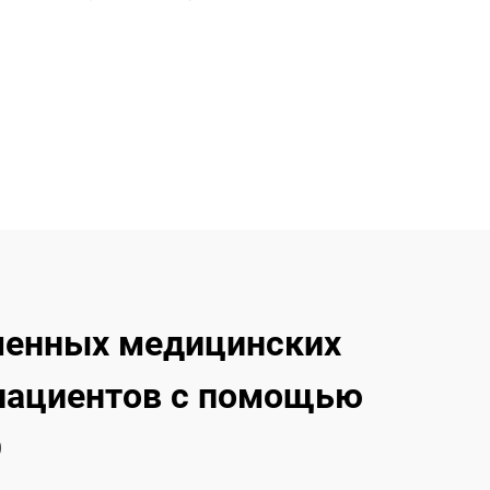
менных медицинских
 пациентов с помощью
O