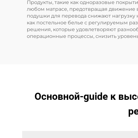
Продукты, такие как одноразовые покрыт
любом матрасе, предотвращая движение в
подушки для перевода снижают нагрузку 
как постельное белье с регулируемым ра
решения, которые удовлетворяют разнооб
операционные процессы, снизить уровен
Основной-guide к в
р