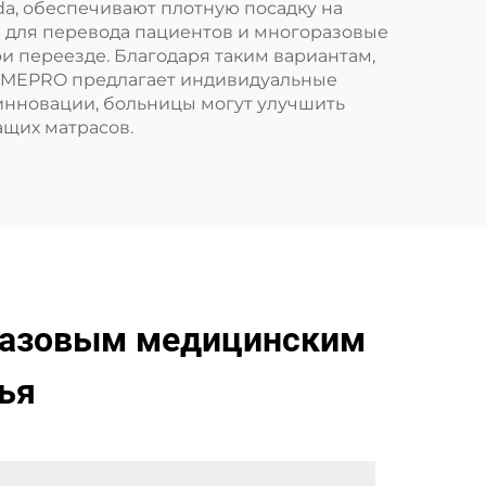
a, обеспечивают плотную посадку на
и для перевода пациентов и многоразовые
и переезде. Благодаря таким вариантам,
, MEPRO предлагает индивидуальные
инновации, больницы могут улучшить
щих матрасов.
разовым медицинским
ья