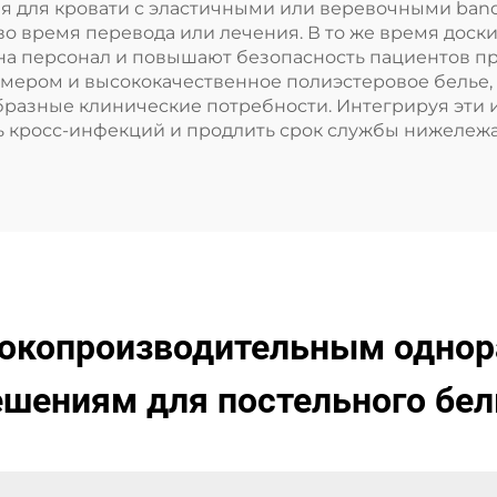
ия для кровати с эластичными или веревочными band
о время перевода или лечения. В то же время доск
на персонал и повышают безопасность пациентов пр
змером и высококачественное полиэстеровое белье
разные клинические потребности. Интегрируя эти 
ь кросс-инфекций и продлить срок службы нижележа
ысокопроизводительным одно
ешениям для постельного бел