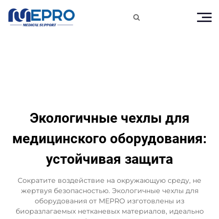

Экологичные чехлы для
медицинского оборудования:
устойчивая защита
Сократите воздействие на окружающую среду, не
жертвуя безопасностью. Экологичные чехлы для
оборудования от MEPRO изготовлены из
биоразлагаемых нетканевых материалов, идеально