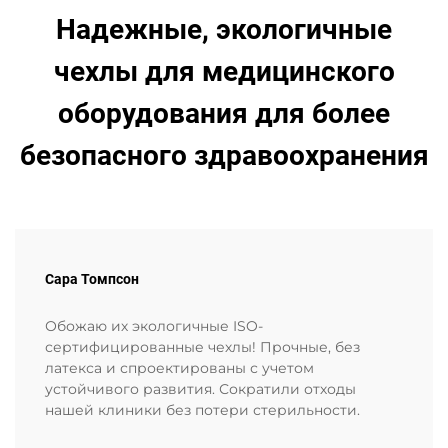
Надежные, экологичные
чехлы для медицинского
оборудования для более
безопасного здравоохранения
Сара Томпсон
Обожаю их экологичные ISO-
сертифицированные чехлы! Прочные, без
латекса и спроектированы с учетом
устойчивого развития. Сократили отходы
нашей клиники без потери стерильности.