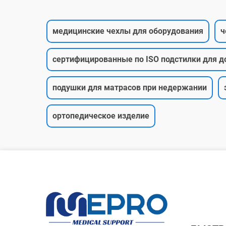
медицинские чехлы для оборудования
ч
сертифицированные по ISO подстилки для 
подушки для матрасов при недержании
ортопедическое изделие