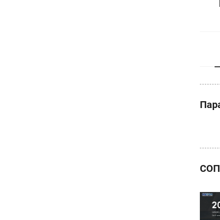
Пар
СОП