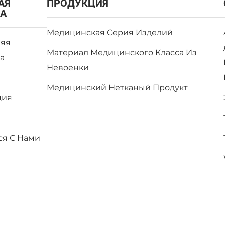
АЯ
ПРОДУКЦИЯ
А
Медицинская Серия Изделий
яя
Материал Медицинского Класса Из
а
Невоенки
Медицинский Нетканый Продукт
ция
и
ся С Нами