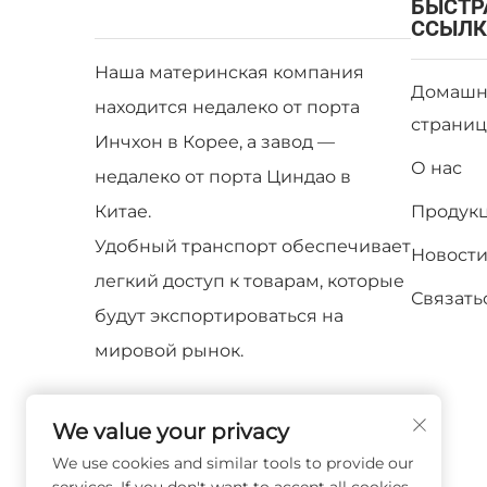
БЫСТР
ССЫЛК
Наша материнская компания
Домашн
находится недалеко от порта
страниц
Инчхон в Корее, а завод —
О нас
недалеко от порта Циндао в
Китае.
Продук
Удобный транспорт обеспечивает
Новост
легкий доступ к товарам, которые
Связать
будут экспортироваться на
мировой рынок.
We value your privacy
We use cookies and similar tools to provide our