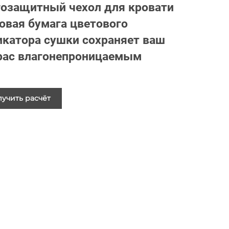
гозащитный чехол для кровати
овая бумага цветового
икатора сушки сохраняет ваш
рас влагонепроницаемым
учить расчёт
стоимости