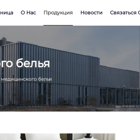
аница
О Нас
Продукция
Новости
Связаться 
го белья
 медицинского белья