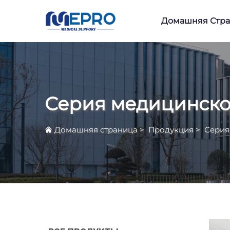
Домашняя Стр
Серия медицинско
Домашняя страница
>
Продукция
>
Серия