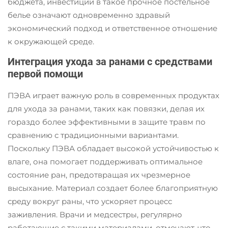
бюджета, инвестиции в такое прочное постельное
белье означают одновременно здравый
экономический подход и ответственное отношение
к окружающей среде.
Интеграция ухода за ранами с средствами
первой помощи
ПЭВА играет важную роль в современных продуктах
для ухода за ранами, таких как повязки, делая их
гораздо более эффективными в защите травм по
сравнению с традиционными вариантами.
Поскольку ПЭВА обладает высокой устойчивостью к
влаге, она помогает поддерживать оптимальное
состояние ран, предотвращая их чрезмерное
высыхание. Материал создает более благоприятную
среду вокруг раны, что ускоряет процесс
заживления. Врачи и медсестры, регулярно
работающие с такими материалами, отмечают, что