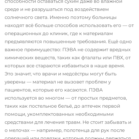
способности оставаться сухим даже во влажной
среде и не разрушаться под воздействием
солнечного света. Именно поэтому больницы
находят всё больше способов использовать его — от
операционных до клиник, где к материалам
предъявляются повышенные требования. Ещё одно
важное преимущество: ПЭВА не содержит вредных
химических веществ, таких как фталаты или ПВХ, от
которых все стараются избавиться в наше время.
Это значит, что врачи и медсёстры могут быть
уверены — материал не вызовет проблем у
пациентов, которые его касаются. ПЭВА
используется во многом — от простых предметов,
таких как постельное бельё, до аптечек первой
помощи, укомплектованных необходимыми
средствами для лечения травм. Не стоит забывать и
о мелочах — например, полотенца для рук после
операций или повязки, которые должны держаться