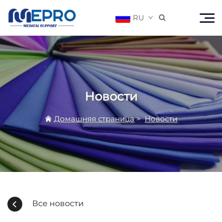
RU

Новости
Домашняя страница
>
Новости
Все новости