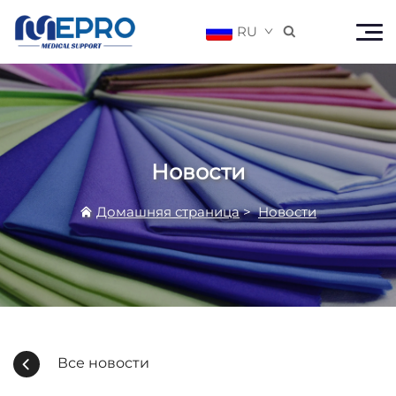
RU

Новости
Домашняя страница
>
Новости
Все новости