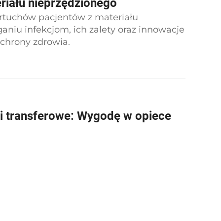
eriału nieprzędzionego
artuchów pacjentów z materiału
niu infekcjom, ich zalety oraz innowacje
chrony zdrowia.
 transferowe: Wygodę w opiece