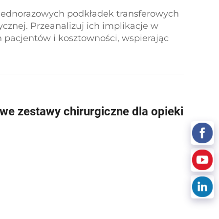
 jednorazowych podkładek transferowych
znej. Przeanalizuj ich implikacje w
ch pacjentów i kosztowności, wspierając
ych.
e zestawy chirurgiczne dla opieki