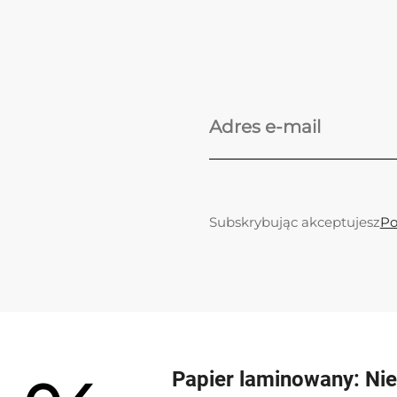
Subskrybując akceptujesz
Po
Papier laminowany: Ni