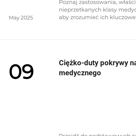
Poznaj zastosowania, właści
nieprzetkanych klasy medyc
aby zrozumieć ich kluczowe
May 2025
zdrowotnej.
Ciężko-duty pokrywy n
09
medycznego