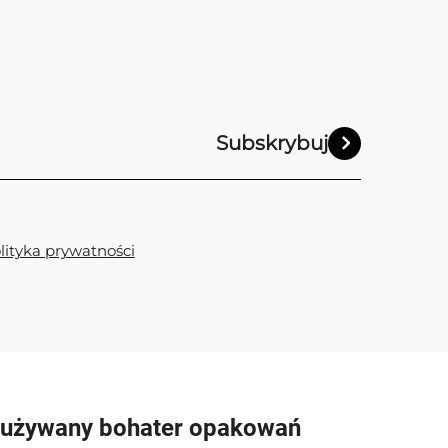
Subskrybuj
lityka prywatności
eużywany bohater opakowań