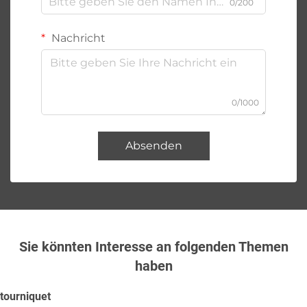
0/200
Nachricht
0/1000
Absenden
Sie könnten Interesse an folgenden Themen
haben
tourniquet