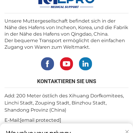
Unsere Muttergesellschaft befindet sich in der
Nähe des Hafens von Incheon, Korea, und die Fabrik
in der Nähe des Hafens von Qingdao, China.
Der bequeme Transport ermöglicht den einfachen
Zugang von Waren zum Weltmarkt.
KONTAKTIEREN SIE UNS
Add: 200 Meter östlich des Xihuang Dorfkomitees,
Linchi Stadt, Zouping Stadt, Binzhou Stadt,
Shandong Provinz (China)
E-Mail:
[email protected]
Tel.:
+82-3180427370