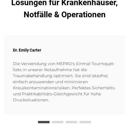
Lösungen für Krankenhäuser,
Notfälle & Operationen
Dr. Emily Carter
Die Verwendung von MEPRO's Einmal-Tourniquet-
Sets in unserer Notaufnahme hat die
Traumabehandlung optimiert. Sie sind latexfrei,
einfach anzuwenden und minimieren
Kreuzkontaminationsrisiken. Perfektes Sicherheits-
und Praktikabilitäts-Gleichgewicht für hohe
Drucksituationen.