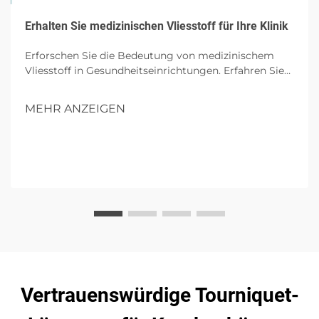
Erhalten Sie medizinischen Vliesstoff für Ihre Klinik
Erforschen Sie die Bedeutung von medizinischem
Vliesstoff in Gesundheitseinrichtungen. Erfahren Sie
mehr über seine wesentlichen Eigenschaften, Vorteile
für Kliniken, Auswahlkriterien und zukünftige Trends
MEHR ANZEIGEN
in nachhaltigen medizinischen Textilien.
Vertrauenswürdige Tourniquet-