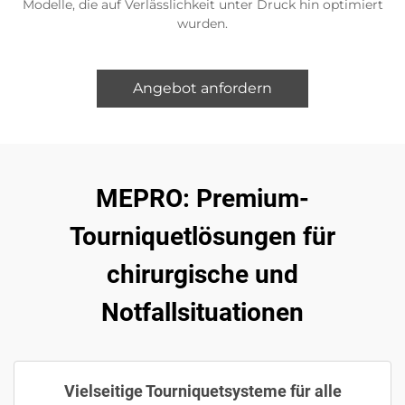
Modelle, die auf Verlässlichkeit unter Druck hin optimiert
wurden.
Angebot anfordern
MEPRO: Premium-
Tourniquetlösungen für
chirurgische und
Notfallsituationen
Vielseitige Tourniquetsysteme für alle