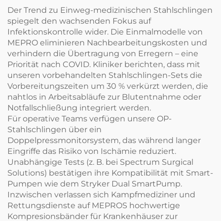
Der Trend zu Einweg-medizinischen Stahlschlingen
spiegelt den wachsenden Fokus auf
Infektionskontrolle wider. Die Einmalmodelle von
MEPRO eliminieren Nachbearbeitungskosten und
verhindern die Übertragung von Erregern – eine
Priorität nach COVID. Kliniker berichten, dass mit
unseren vorbehandelten Stahlschlingen-Sets die
Vorbereitungszeiten um 30 % verkürzt werden, die
nahtlos in Arbeitsabläufe zur Blutentnahme oder
Notfallschließung integriert werden.
Für operative Teams verfügen unsere OP-
Stahlschlingen über ein
Doppelpressmonitorsystem, das während langer
Eingriffe das Risiko von Ischämie reduziert.
Unabhängige Tests (z. B. bei Spectrum Surgical
Solutions) bestätigen ihre Kompatibilität mit Smart-
Pumpen wie dem Stryker Dual SmartPump.
Inzwischen verlassen sich Kampfmediziner und
Rettungsdienste auf MEPROS hochwertige
Kompresionsbänder für Krankenhäuser zur