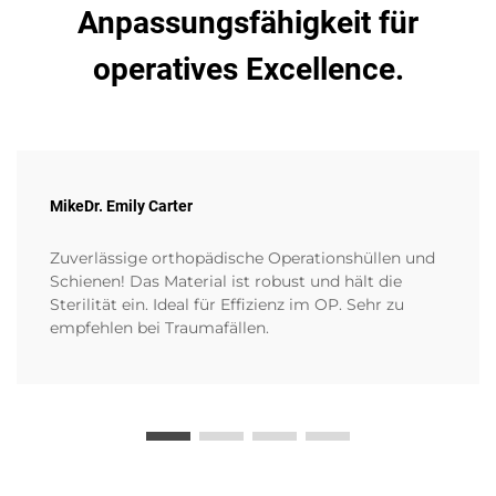
Anpassungsfähigkeit für
operatives Excellence.
MikeDr. Emily Carter
Zuverlässige orthopädische Operationshüllen und
Schienen! Das Material ist robust und hält die
Sterilität ein. Ideal für Effizienz im OP. Sehr zu
empfehlen bei Traumafällen.