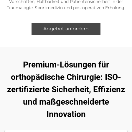
Vorschriften, Haltbarkeit und Patientensicherheit in der
Traumalogie, Sportmedizin und postoperativen Erholung.
Angebot anfordern
Premium-Lösungen für
orthopädische Chirurgie: ISO-
zertifizierte Sicherheit, Effizienz
und maßgeschneiderte
Innovation