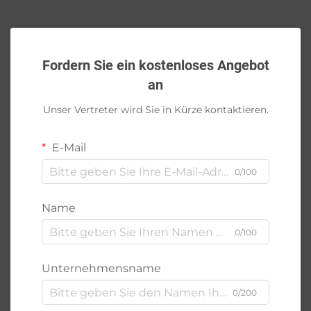
Fordern Sie ein kostenloses Angebot
an
Unser Vertreter wird Sie in Kürze kontaktieren.
E-Mail
0/100
Name
0/100
Unternehmensname
0/200