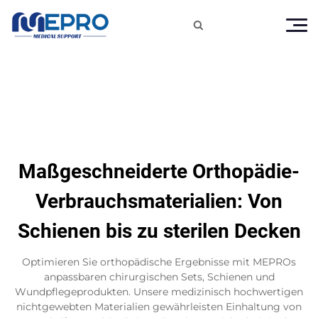

Maßgeschneiderte Orthopädie-
Verbrauchsmaterialien: Von
Schienen bis zu sterilen Decken
Optimieren Sie orthopädische Ergebnisse mit MEPROs
anpassbaren chirurgischen Sets, Schienen und
Wundpflegeprodukten. Unsere medizinisch hochwertigen
nichtgewebten Materialien gewährleisten Einhaltung von