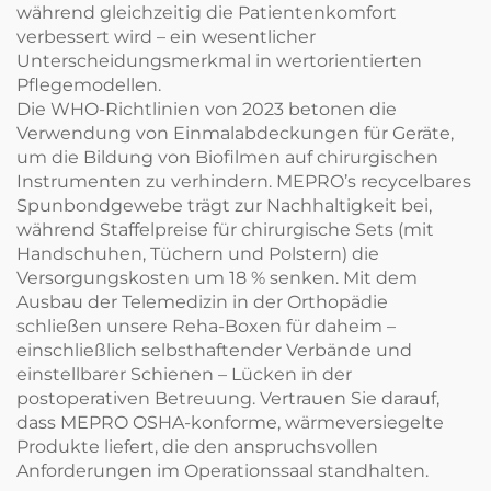
während gleichzeitig die Patientenkomfort
verbessert wird – ein wesentlicher
Unterscheidungsmerkmal in wertorientierten
Pflegemodellen.
Die WHO-Richtlinien von 2023 betonen die
Verwendung von Einmalabdeckungen für Geräte,
um die Bildung von Biofilmen auf chirurgischen
Instrumenten zu verhindern. MEPRO’s recycelbares
Spunbondgewebe trägt zur Nachhaltigkeit bei,
während Staffelpreise für chirurgische Sets (mit
Handschuhen, Tüchern und Polstern) die
Versorgungskosten um 18 % senken. Mit dem
Ausbau der Telemedizin in der Orthopädie
schließen unsere Reha-Boxen für daheim –
einschließlich selbsthaftender Verbände und
einstellbarer Schienen – Lücken in der
postoperativen Betreuung. Vertrauen Sie darauf,
dass MEPRO OSHA-konforme, wärmeversiegelte
Produkte liefert, die den anspruchsvollen
Anforderungen im Operationssaal standhalten.