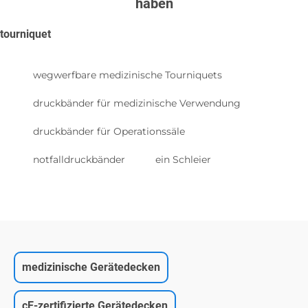
haben
tourniquet
wegwerfbare medizinische Tourniquets
druckbänder für medizinische Verwendung
druckbänder für Operationssäle
notfalldruckbänder
ein Schleier
medizinische Gerätedecken
cE-zertifizierte Gerätedecken