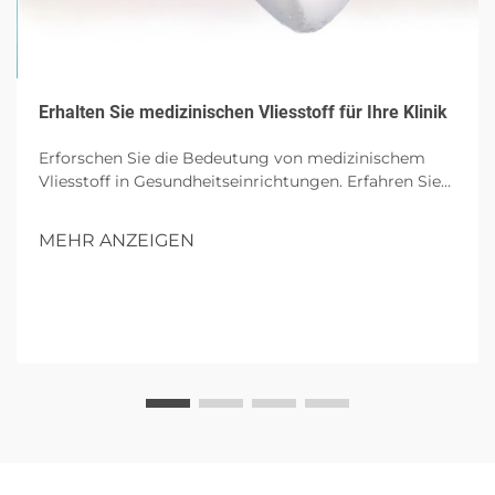
Erhalten Sie medizinischen Vliesstoff für Ihre Klinik
Erforschen Sie die Bedeutung von medizinischem
Vliesstoff in Gesundheitseinrichtungen. Erfahren Sie
mehr über seine wesentlichen Eigenschaften, Vorteile
für Kliniken, Auswahlkriterien und zukünftige Trends
MEHR ANZEIGEN
in nachhaltigen medizinischen Textilien.