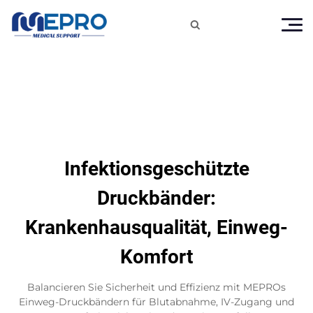

Infektionsgeschützte
Druckbänder:
Krankenhausqualität, Einweg-
Komfort
Balancieren Sie Sicherheit und Effizienz mit MEPROs
Einweg-Druckbändern für Blutabnahme, IV-Zugang und