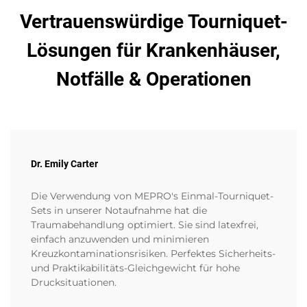
Vertrauenswürdige Tourniquet-
Lösungen für Krankenhäuser,
Notfälle & Operationen
Dr. Emily Carter
Die Verwendung von MEPRO's Einmal-Tourniquet-
Sets in unserer Notaufnahme hat die
Traumabehandlung optimiert. Sie sind latexfrei,
einfach anzuwenden und minimieren
Kreuzkontaminationsrisiken. Perfektes Sicherheits-
und Praktikabilitäts-Gleichgewicht für hohe
Drucksituationen.