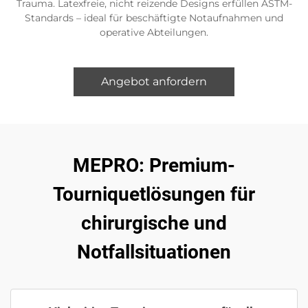
Trauma. Latexfreie, nicht reizende Designs erfüllen ASTM-
Standards – ideal für beschäftigte Notaufnahmen und
operative Abteilungen.
Angebot anfordern
MEPRO: Premium-
Tourniquetlösungen für
chirurgische und
Notfallsituationen