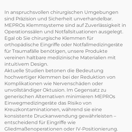
In anspruchsvollen chirurgischen Umgebungen
sind Präzision und Sicherheit unverhandelbar.
MEPROs Klemmsysteme sind auf Zuverlässigkeit in
Operationssälen und Notfallsituationen ausgelegt.
Egal ob Sie chirurgische Klemmen für
orthopädische Eingriffe oder Notfallmedizingeräte
für Traumafälle benötigen, unsere Produkte
vereinen haltbare medizinische Materialien mit
intuitivem Design.
Aktuelle Studien betonen die Bedeutung
hochwertiger Klemmen bei der Reduktion von
Komplikationen wie Nervenschäden oder
unvollständiger Oktusion. Im Gegensatz zu
generischen Alternativen minimieren MEPROs
Einwegmedizingeräte das Risiko von
Kreuzkontaminationen, während sie eine
konsistente Druckanwendung gewährleisten –
entscheidend für Eingriffe wie
Gliedmaßenoperationen oder IV-Positionierung.