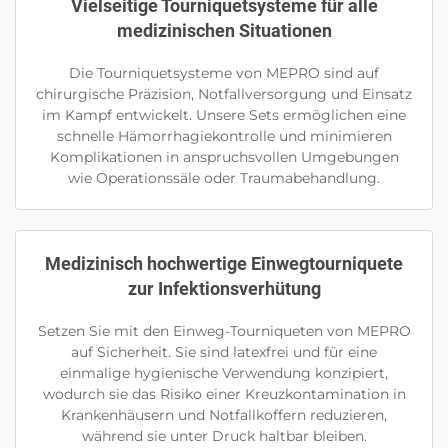
Vielseitige Tourniquetsysteme für alle
medizinischen Situationen
Die Tourniquetsysteme von MEPRO sind auf
chirurgische Präzision, Notfallversorgung und Einsatz
im Kampf entwickelt. Unsere Sets ermöglichen eine
schnelle Hämorrhagiekontrolle und minimieren
Komplikationen in anspruchsvollen Umgebungen
wie Operationssäle oder Traumabehandlung.
Medizinisch hochwertige Einwegtourniquete
zur Infektionsverhütung
Setzen Sie mit den Einweg-Tourniqueten von MEPRO
auf Sicherheit. Sie sind latexfrei und für eine
einmalige hygienische Verwendung konzipiert,
wodurch sie das Risiko einer Kreuzkontamination in
Krankenhäusern und Notfallkoffern reduzieren,
während sie unter Druck haltbar bleiben.