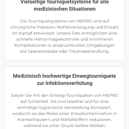
Vielseitige Tourniquetsysteme für alle
medizinischen Situationen
Die Tourniquetsysteme von MEPRO sind auf
chirurgische Präzision, Notfallversorgung und Einsatz
im Kampf entwickelt. Unsere Sets ermöglichen eine
schnelle Hämorrhagiekontrolle und minimieren
Komplikationen in anspruchsvollen Umgebungen
wie Operationssäle oder Traumabehandlung.
Medizinisch hochwertige Einwegtourniquete
zur Infektionsverhütung
Setzen Sie mit den Einweg-Tourniqueten von MEPRO
auf Sicherheit. Sie sind latexfrei und für eine
einmalige hygienische Verwendung konzipiert,
wodurch sie das Risiko einer Kreuzkontamination in
Krankenhäusern und Notfallkoffern reduzieren,
während sie unter Druck haltbar bleiben.