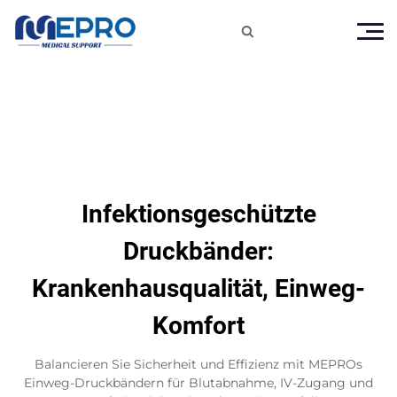

Infektionsgeschützte
Druckbänder:
Krankenhausqualität, Einweg-
Komfort
Balancieren Sie Sicherheit und Effizienz mit MEPROs
Einweg-Druckbändern für Blutabnahme, IV-Zugang und