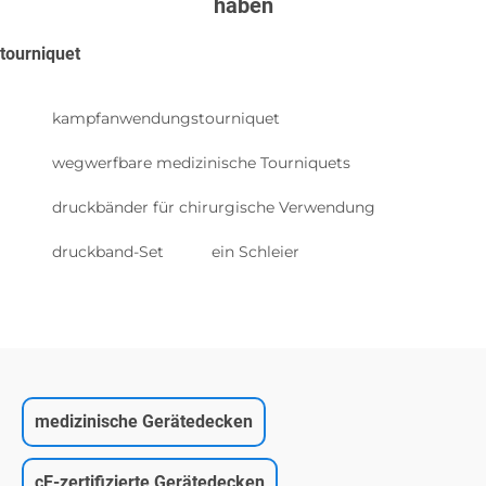
haben
tourniquet
kampfanwendungstourniquet
wegwerfbare medizinische Tourniquets
druckbänder für chirurgische Verwendung
druckband-Set
ein Schleier
medizinische Gerätedecken
cE-zertifizierte Gerätedecken