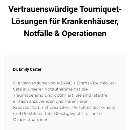
Vertrauenswürdige Tourniquet-
Lösungen für Krankenhäuser,
Notfälle & Operationen
Dr. Emily Carter
Die Verwendung von MEPRO's Einmal-Tourniquet-
Sets in unserer Notaufnahme hat die
Traumabehandlung optimiert. Sie sind latexfrei,
einfach anzuwenden und minimieren
Kreuzkontaminationsrisiken. Perfektes Sicherheits-
und Praktikabilitäts-Gleichgewicht für hohe
Drucksituationen.