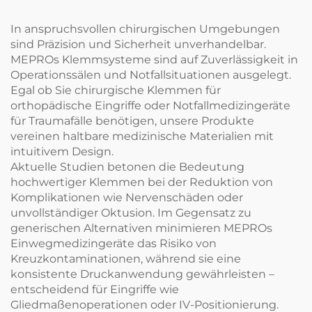
In anspruchsvollen chirurgischen Umgebungen
sind Präzision und Sicherheit unverhandelbar.
MEPROs Klemmsysteme sind auf Zuverlässigkeit in
Operationssälen und Notfallsituationen ausgelegt.
Egal ob Sie chirurgische Klemmen für
orthopädische Eingriffe oder Notfallmedizingeräte
für Traumafälle benötigen, unsere Produkte
vereinen haltbare medizinische Materialien mit
intuitivem Design.
Aktuelle Studien betonen die Bedeutung
hochwertiger Klemmen bei der Reduktion von
Komplikationen wie Nervenschäden oder
unvollständiger Oktusion. Im Gegensatz zu
generischen Alternativen minimieren MEPROs
Einwegmedizingeräte das Risiko von
Kreuzkontaminationen, während sie eine
konsistente Druckanwendung gewährleisten –
entscheidend für Eingriffe wie
Gliedmaßenoperationen oder IV-Positionierung.