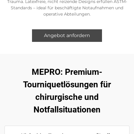
Trauma. Latexfreie, nicht reizende Designs erfüllen ASTM-
Standards – ideal für beschäftigte Notaufnahmen und
operative Abteilungen.
Angebot anfordern
MEPRO: Premium-
Tourniquetlösungen für
chirurgische und
Notfallsituationen