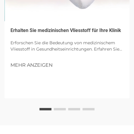
Erhalten Sie medizinischen Vliesstoff für Ihre Klinik
Erforschen Sie die Bedeutung von medizinischem
Vliesstoff in Gesundheitseinrichtungen. Erfahren Sie
mehr über seine wesentlichen Eigenschaften, Vorteile
für Kliniken, Auswahlkriterien und zukünftige Trends
MEHR ANZEIGEN
in nachhaltigen medizinischen Textilien.