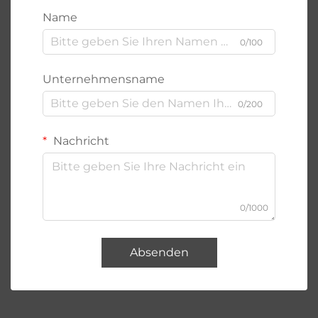
Name
0/100
Unternehmensname
0/200
Nachricht
0/1000
Absenden