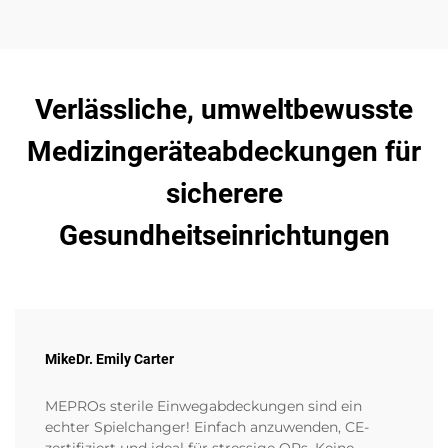
gelegt wird. Ideal, um moderne medizinische Textilien
kennenzulernen.
Verlässliche, umweltbewusste
Medizingeräteabdeckungen für
sicherere
Gesundheitseinrichtungen
MikeDr. Emily Carter
MEPROs sterile Einwegabdeckungen sind ein
echter Spielchanger! Einfach anzuwenden, CE-
zertifiziert und ideal für stressige OPs. Keine