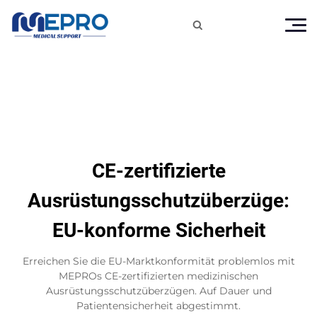

CE-zertifizierte
Ausrüstungsschutzüberzüge:
EU-konforme Sicherheit
Erreichen Sie die EU-Marktkonformität problemlos mit
MEPROs CE-zertifizierten medizinischen
Ausrüstungsschutzüberzügen. Auf Dauer und
Patientensicherheit abgestimmt.