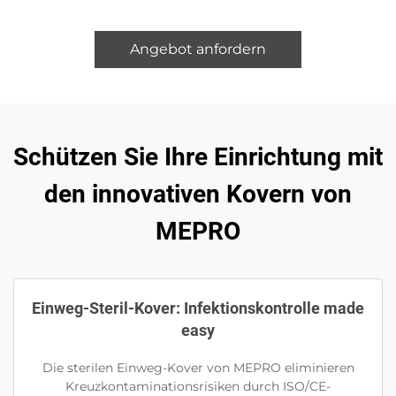
Angebot anfordern
Schützen Sie Ihre Einrichtung mit
den innovativen Kovern von
MEPRO
Einweg-Steril-Kover: Infektionskontrolle made
easy
Die sterilen Einweg-Kover von MEPRO eliminieren
Kreuzkontaminationsrisiken durch ISO/CE-