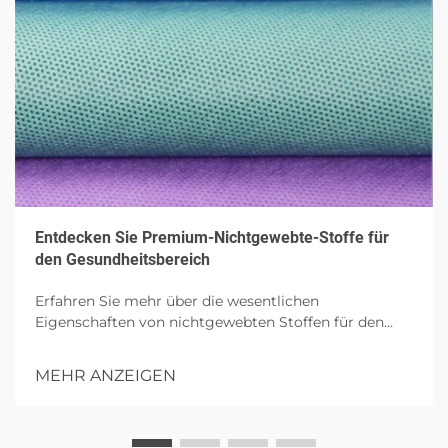
Entdecken Sie Premium-Nichtgewebte-Stoffe für
den Gesundheitsbereich
Erfahren Sie mehr über die wesentlichen
Eigenschaften von nichtgewebten Stoffen für den
Gesundheitsbereich, wobei ihre Atmungsaktivität,
hautfreundliche Sicherheit und Beständigkeit
MEHR ANZEIGEN
hervorgehoben werden. Erfahren Sie mehr über ihre
Anwendungen in Operationskitteln, Wundversorgung
und Hygieneprodukten, wobei besonderer Wert auf
umweltfreundliche und antimikrobielle Innovationen