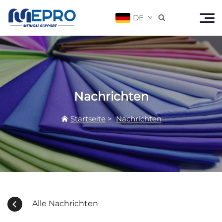
DE

Nachrichten
Startseite
>
Nachrichten
Alle Nachrichten