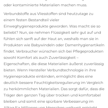
oder kontaminierte Materialien machen muss.
Verbundstoffe aus Vliesstoffen sind heutzutage zu
einem festen Bestandteil vieler
Einweghygieneprodukte geworden. Was macht sie so
beliebt? Nun, sie nehmen Flüssigkeit sehr gut auf und
fühlen sich sanft auf der Haut an, weshalb man sie in
Produkten wie Babywindeln oder Damenhygienartikeln
findet. Verbraucher wünschen sich bei Pflegeprodukten
sowohl Komfort als auch Zuverlässigkeit –
Eigenschaften, die diese Materialien äußerst zuverlässig
bieten. Wenn Hersteller Verbundtechnologie in ihre
Hygieneprodukte einbinden, ermöglicht dies eine
deutlich bessere Feuchtigkeitsregulierung im Vergleich
zu herkömmlichen Materialien. Das sorgt dafür, dass die
Träger den ganzen Tag über trocken und komfortabel
bleiben und somit eine spürbare Verbesserung im
Alltag für Millionen von Menschen weltweit entsteht.