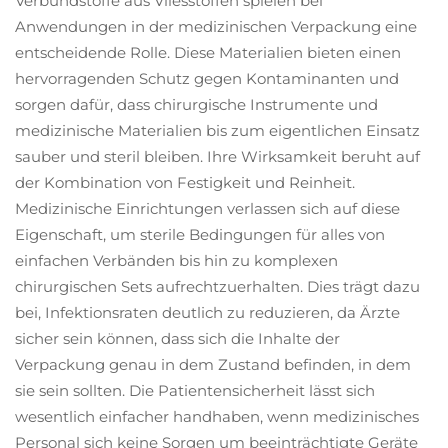
Verbundstoffe aus Vliesstoffen spielen bei
Anwendungen in der medizinischen Verpackung eine
entscheidende Rolle. Diese Materialien bieten einen
hervorragenden Schutz gegen Kontaminanten und
sorgen dafür, dass chirurgische Instrumente und
medizinische Materialien bis zum eigentlichen Einsatz
sauber und steril bleiben. Ihre Wirksamkeit beruht auf
der Kombination von Festigkeit und Reinheit.
Medizinische Einrichtungen verlassen sich auf diese
Eigenschaft, um sterile Bedingungen für alles von
einfachen Verbänden bis hin zu komplexen
chirurgischen Sets aufrechtzuerhalten. Dies trägt dazu
bei, Infektionsraten deutlich zu reduzieren, da Ärzte
sicher sein können, dass sich die Inhalte der
Verpackung genau in dem Zustand befinden, in dem
sie sein sollten. Die Patientensicherheit lässt sich
wesentlich einfacher handhaben, wenn medizinisches
Personal sich keine Sorgen um beeinträchtigte Geräte