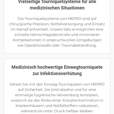
Vielseitige Tourniquetsysteme für alle
medizinischen Situationen
Die Tourniquetsysteme von MEPRO sind auf
chirurgische Präzision, Notfallversorgung und Einsatz
im Kampf entwickelt. Unsere Sets ermöglichen eine
schnelle Hämorrhagiekontrolle und minimieren
Komplikationen in anspruchsvollen Umgebungen
wie Operationssäle oder Traumabehandlung.
Medizinisch hochwertige Einwegtourniquete
zur Infektionsverhütung
Setzen Sie mit den Einweg-Tourniqueten von MEPRO
auf Sicherheit. Sie sind latexfrei und für eine
einmalige hygienische Verwendung konzipiert,
wodurch sie das Risiko einer Kreuzkontamination in
Krankenhäusern und Notfallkoffern reduzieren,
während sie unter Druck haltbar bleiben.