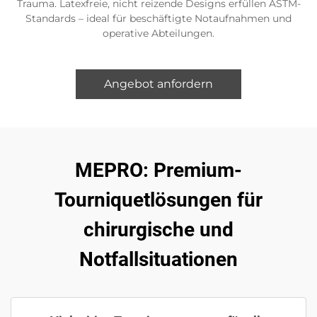
Trauma. Latexfreie, nicht reizende Designs erfüllen ASTM-
Standards – ideal für beschäftigte Notaufnahmen und
operative Abteilungen.
Angebot anfordern
MEPRO: Premium-
Tourniquetlösungen für
chirurgische und
Notfallsituationen