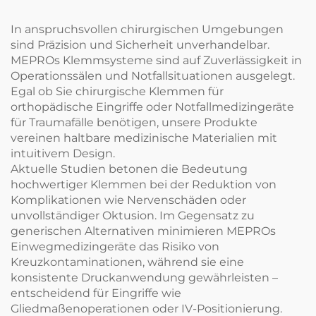
In anspruchsvollen chirurgischen Umgebungen
sind Präzision und Sicherheit unverhandelbar.
MEPROs Klemmsysteme sind auf Zuverlässigkeit in
Operationssälen und Notfallsituationen ausgelegt.
Egal ob Sie chirurgische Klemmen für
orthopädische Eingriffe oder Notfallmedizingeräte
für Traumafälle benötigen, unsere Produkte
vereinen haltbare medizinische Materialien mit
intuitivem Design.
Aktuelle Studien betonen die Bedeutung
hochwertiger Klemmen bei der Reduktion von
Komplikationen wie Nervenschäden oder
unvollständiger Oktusion. Im Gegensatz zu
generischen Alternativen minimieren MEPROs
Einwegmedizingeräte das Risiko von
Kreuzkontaminationen, während sie eine
konsistente Druckanwendung gewährleisten –
entscheidend für Eingriffe wie
Gliedmaßenoperationen oder IV-Positionierung.