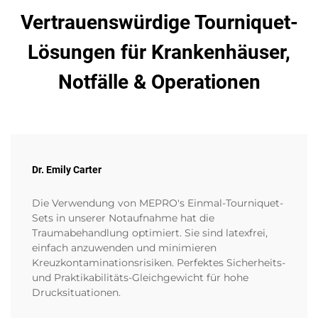
Vertrauenswürdige Tourniquet-
Lösungen für Krankenhäuser,
Notfälle & Operationen
Dr. Emily Carter
Die Verwendung von MEPRO's Einmal-Tourniquet-
Sets in unserer Notaufnahme hat die
Traumabehandlung optimiert. Sie sind latexfrei,
einfach anzuwenden und minimieren
Kreuzkontaminationsrisiken. Perfektes Sicherheits-
und Praktikabilitäts-Gleichgewicht für hohe
Drucksituationen.