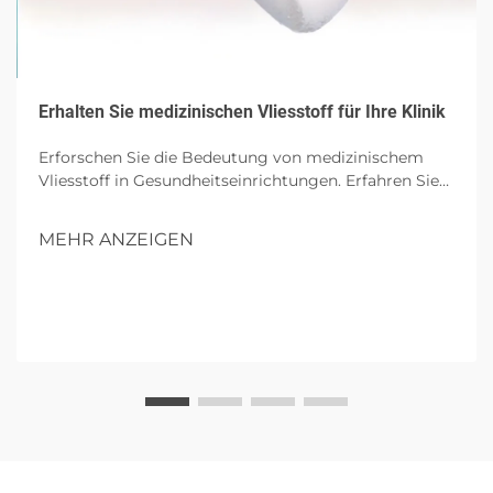
Erhalten Sie medizinischen Vliesstoff für Ihre Klinik
Erforschen Sie die Bedeutung von medizinischem
Vliesstoff in Gesundheitseinrichtungen. Erfahren Sie
mehr über seine wesentlichen Eigenschaften, Vorteile
für Kliniken, Auswahlkriterien und zukünftige Trends
MEHR ANZEIGEN
in nachhaltigen medizinischen Textilien.