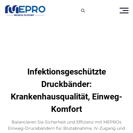

Infektionsgeschützte
Druckbänder:
Krankenhausqualität, Einweg-
Komfort
Balancieren Sie Sicherheit und Effizienz mit MEPROs
Einweg-Druckbändern für Blutabnahme, IV-Zugang und