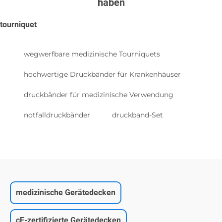
haben
tourniquet
wegwerfbare medizinische Tourniquets
hochwertige Druckbänder für Krankenhäuser
druckbänder für medizinische Verwendung
notfalldruckbänder
druckband-Set
medizinische Gerätedecken
cE-zertifizierte Gerätedecken