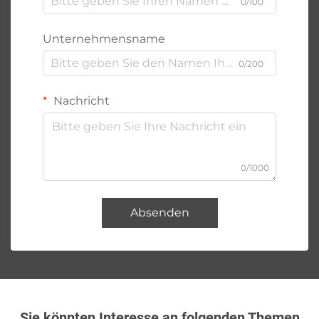
0/100
Unternehmensname
0/200
Nachricht
0/1000
Absenden
Sie könnten Interesse an folgenden Themen