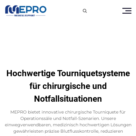

Hochwertige Tourniquetsysteme
für chirurgische und
Notfallsituationen
MEPRO bietet innovative chirurgische Tourniquete für
Operationssäle und Notfall-Szenarien. Unsere
einwegverwendbaren, medizinisch hochwertigen Lösungen
gewährleisten präzise Blutflusskontrolle, reduzieren