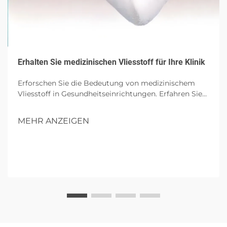
Erhalten Sie medizinischen Vliesstoff für Ihre Klinik
Erforschen Sie die Bedeutung von medizinischem
Vliesstoff in Gesundheitseinrichtungen. Erfahren Sie
mehr über seine wesentlichen Eigenschaften, Vorteile
für Kliniken, Auswahlkriterien und zukünftige Trends
MEHR ANZEIGEN
in nachhaltigen medizinischen Textilien.