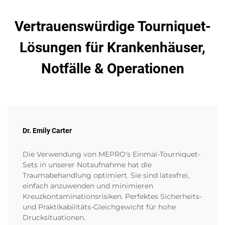
Vertrauenswürdige Tourniquet-
Lösungen für Krankenhäuser,
Notfälle & Operationen
Dr. Emily Carter
Die Verwendung von MEPRO's Einmal-Tourniquet-
Sets in unserer Notaufnahme hat die
Traumabehandlung optimiert. Sie sind latexfrei,
einfach anzuwenden und minimieren
Kreuzkontaminationsrisiken. Perfektes Sicherheits-
und Praktikabilitäts-Gleichgewicht für hohe
Drucksituationen.