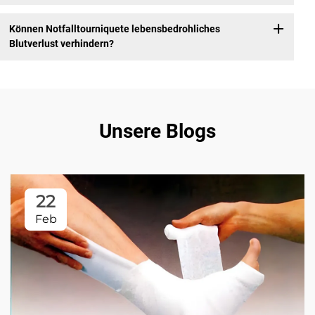
Können Notfalltourniquete lebensbedrohliches
Blutverlust verhindern?
Unsere Blogs
22
Feb