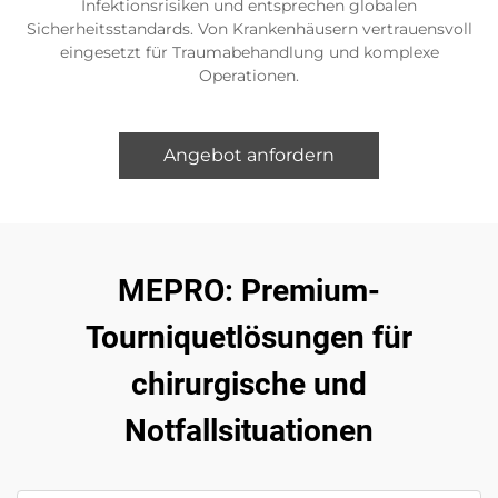
Infektionsrisiken und entsprechen globalen
Sicherheitsstandards. Von Krankenhäusern vertrauensvoll
eingesetzt für Traumabehandlung und komplexe
Operationen.
Angebot anfordern
MEPRO: Premium-
Tourniquetlösungen für
chirurgische und
Notfallsituationen