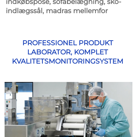
indkøbspose, sofabelægning, sko-
indlægssål, madras mellemfor 
PROFESSIONEL PRODUKT 
LABORATOR, KOMPLET 
KVALITETSMONITORINGSYSTEM 