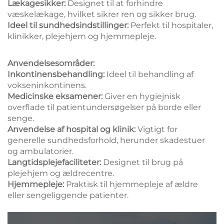
Lækagesikker:
Designet til at forhindre
væskelækage, hvilket sikrer ren og sikker brug.
Ideel til sundhedsindstillinger:
Perfekt til hospitaler,
klinikker, plejehjem og hjemmepleje.
Anvendelsesområder:
Inkontinensbehandling:
Ideel til behandling af
vokseninkontinens.
Medicinske eksamener:
Giver en hygiejnisk
overflade til patientundersøgelser på borde eller
senge.
Anvendelse af hospital og klinik:
Vigtigt for
generelle sundhedsforhold, herunder skadestuer
og ambulatorier.
Langtidsplejefaciliteter:
Designet til brug på
plejehjem og ældrecentre.
Hjemmepleje:
Praktisk til hjemmepleje af ældre
eller sengeliggende patienter.