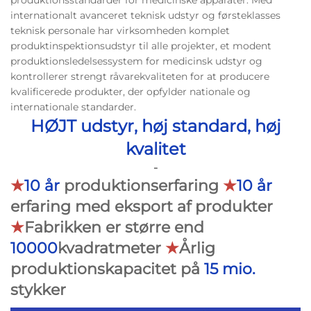
produktionsstandarder for medicinske apparater. Med
internationalt avanceret teknisk udstyr og førsteklasses
teknisk personale har virksomheden komplet
produktinspektionsudstyr til alle projekter, et modent
produktionsledelsessystem for medicinsk udstyr og
kontrollerer strengt råvarekvaliteten for at producere
kvalificerede produkter, der opfylder nationale og
internationale standarder.
HØJT udstyr, høj standard, høj
kvalitet
-
★
10 år
produktionserfaring
★
10 år
erfaring med eksport af produkter
★
Fabrikken er større end
10000
kvadratmeter
★
Årlig
produktionskapacitet på
15 mio.
stykker