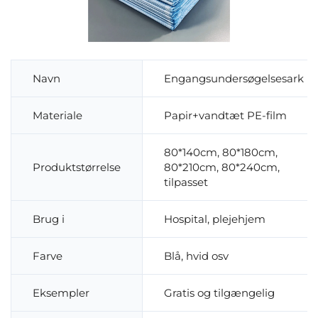
Navn
Engangsundersøgelsesark
Materiale
Papir+vandtæt PE-film
80*140cm, 80*180cm,
Produktstørrelse
80*210cm, 80*240cm,
tilpasset
Brug i
Hospital, plejehjem
Farve
Blå, hvid osv
Eksempler
Gratis og tilgængelig