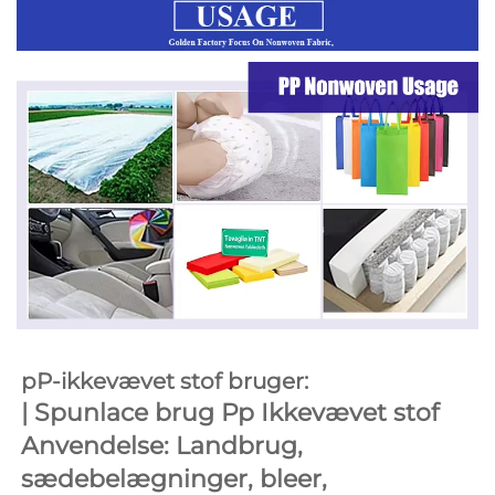
pP-ikkevævet stof bruger: 
| 
Spunlace brug 
Pp Ikkevævet stof 
Anvendelse: Landbrug, 
sædebelægninger, bleer, 