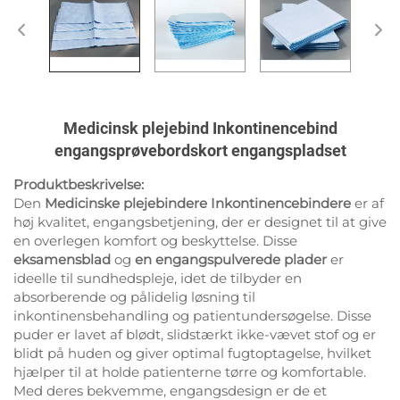
Medicinsk plejebind Inkontinencebind
engangsprøvebordskort engangspladset
Produktbeskrivelse:
Den
Medicinske plejebindere Inkontinencebindere
er af
høj kvalitet, engangsbetjening, der er designet til at give
en overlegen komfort og beskyttelse. Disse
eksamensblad
og
en engangspulverede plader
er
ideelle til sundhedspleje, idet de tilbyder en
absorberende og pålidelig løsning til
inkontinensbehandling og patientundersøgelse. Disse
puder er lavet af blødt, slidstærkt ikke-vævet stof og er
blidt på huden og giver optimal fugtoptagelse, hvilket
hjælper til at holde patienterne tørre og komfortable.
Med deres bekvemme, engangsdesign er de et