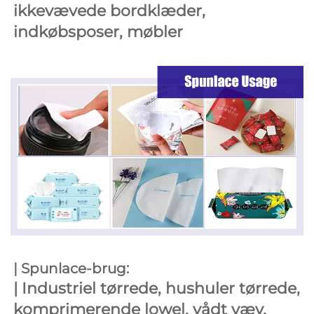
ikkevævede bordklæder, 
indkøbsposer, møbler 
| Spunlace-brug: 
| 
Industriel tørrede, hushuler tørrede, 
komprimerende lowel, vådt væv, 