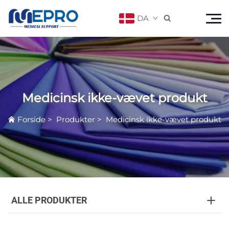
DA

Medicinsk ikke-vævet produkt
Forside
>
Produkter
>
Medicinsk ikke-vævet produkt
ALLE PRODUKTER