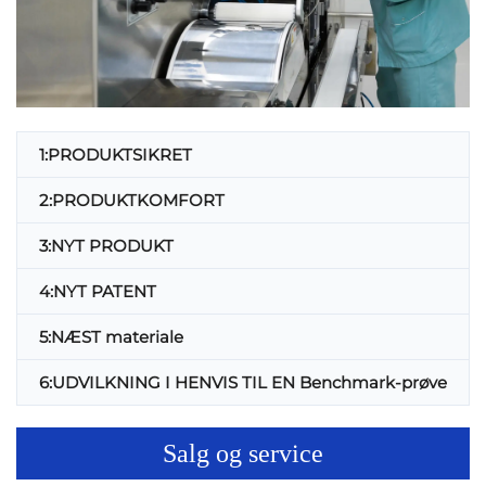
1:PRODUKTSIKRET
2:PRODUKTKOMFORT
3:NYT PRODUKT
4:NYT PATENT
5:NÆST materiale
6:UDVILKNING I HENVIS TIL EN Benchmark-prøve
Salg og service