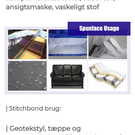
ansigtsmaske, vaskeligt stof 
| Stitchbond brug: 
| 
Geotekstyl, tæppe og 