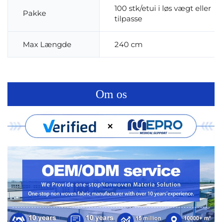
100 stk/etui i løs vægt eller
Pakke
tilpasse
Max Længde
240 cm
Om os