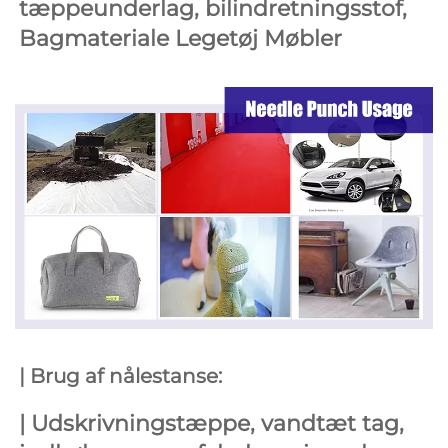
tæppeunderlag, bilindretningsstof, 
Bagmateriale 
Legetøj 
Møbler 
| Brug af nålestanse: 
| 
Udskrivningstæppe, vandtæt tag, 