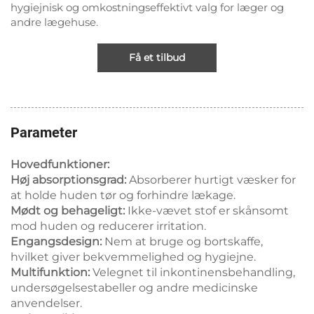
hygiejnisk og omkostningseffektivt valg for læger og
andre lægehuse.
Få et tilbud
Parameter
Hovedfunktioner:
Høj absorptionsgrad:
Absorberer hurtigt væsker for
at holde huden tør og forhindre lækage.
Mødt og behageligt:
Ikke-vævet stof er skånsomt
mod huden og reducerer irritation.
Engangsdesign:
Nem at bruge og bortskaffe,
hvilket giver bekvemmelighed og hygiejne.
Multifunktion:
Velegnet til inkontinensbehandling,
undersøgelsestabeller og andre medicinske
anvendelser.