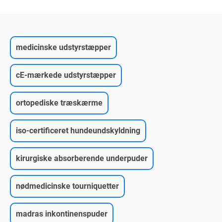
medicinske udstyrstæpper
cE-mærkede udstyrstæpper
ortopediske træskærme
iso-certificeret hundeundskyldning
kirurgiske absorberende underpuder
nødmedicinske tourniquetter
madras inkontinenspuder