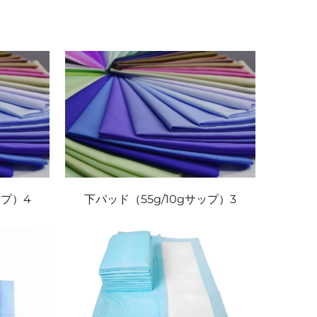
ップ）4
下パッド（55g/10gサップ）3