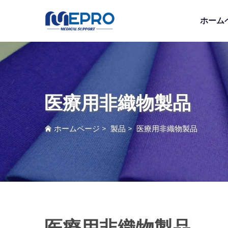
ホーム
医療用非織物製品
ホームページ
>
製品
>
医療用非織物製品