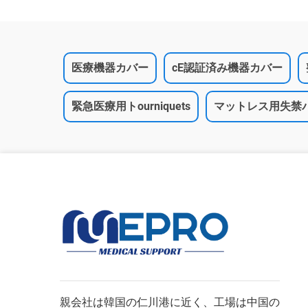
医療機器カバー
cE認証済み機器カバー
緊急医療用トourniquets
マットレス用失禁
親会社は韓国の仁川港に近く、工場は中国の