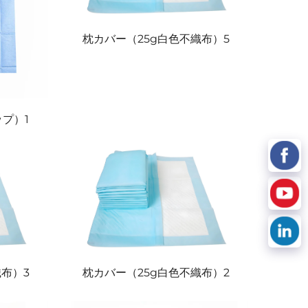
枕カバー（25g白色不織布）5
ップ）1
織布）3
枕カバー（25g白色不織布）2