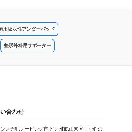
術用吸収性アンダーパッド
整形外科用サポーター
問い合わせ
: シンチ町,ズーピング市,ビン州市,山東省 (中国) の