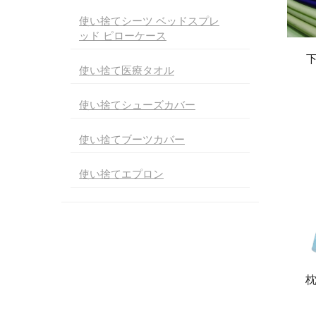
使い捨てシーツ ベッドスプレ
ッド ピローケース
下
使い捨て医療タオル
使い捨てシューズカバー
使い捨てブーツカバー
使い捨てエプロン
枕