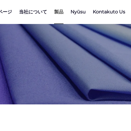
ページ
当社について
製品
Nyūsu
Kontakuto Us