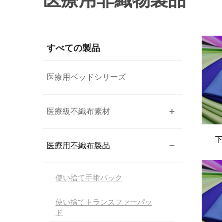
医療用非織物製品
すべての製品
医療用ベッドシリーズ
医療級不織布素材
下
医療用不織布製品
使い捨て手術パック
使い捨てトランスファーパッ
ド