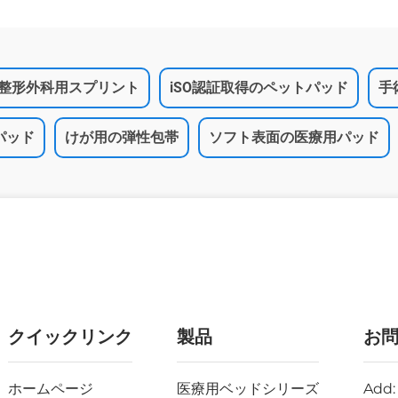
整形外科用スプリント
iSO認証取得のペットパッド
手
パッド
けが用の弾性包帯
ソフト表面の医療用パッド
クイックリンク
製品
お
ホームページ
医療用ベッドシリーズ
Add