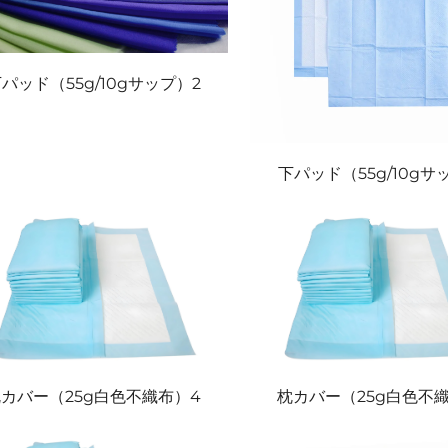
パッド（55g/10gサップ）2
下パッド（55g/10gサ
カバー（25g白色不織布）4
枕カバー（25g白色不