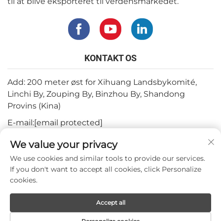
til at blive eksporteret til verdensmarkedet.
KONTAKT OS
Add: 200 meter øst for Xihuang Landsbykomité,
Linchi By, Zouping By, Binzhou By, Shandong
Provins (Kina)
E-mail:
[email protected]
Tlf.:
+82-3180427370
We value your privacy
Telefon:
+86-15564344404
We use cookies and similar tools to provide our services.
If you don't want to accept all cookies, click Personalize
WhatsApp:
+82-1022396668
cookies.
Accept all
Copyright © 2024 by Mepro Medical Co.,Ltd.