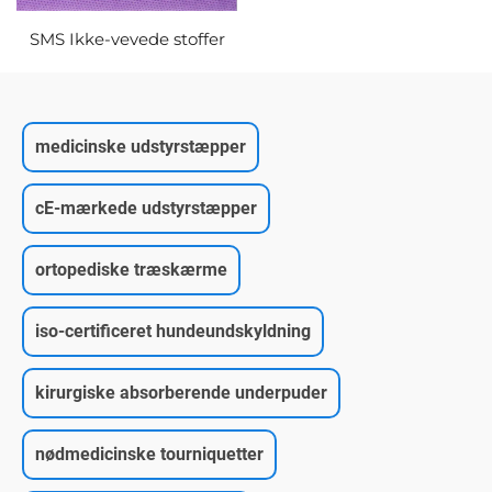
SMS Ikke-vevede stoffer
medicinske udstyrstæpper
cE-mærkede udstyrstæpper
ortopediske træskærme
iso-certificeret hundeundskyldning
kirurgiske absorberende underpuder
nødmedicinske tourniquetter