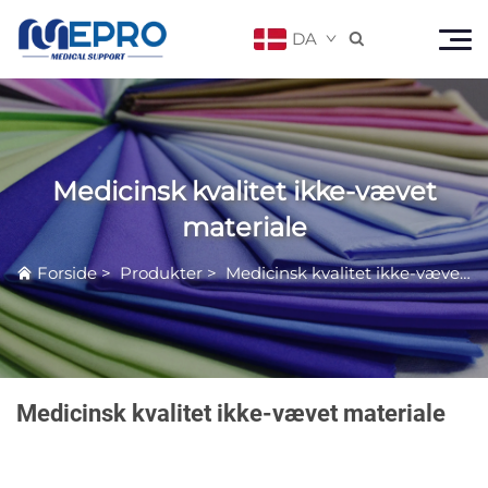
DA

Medicinsk kvalitet ikke-vævet
materiale
Forside
>
Produkter
>
Medicinsk kvalitet ikke-vævet materiale
Medicinsk kvalitet ikke-vævet materiale