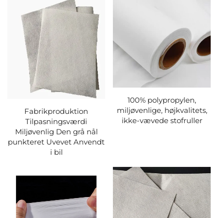
100% polypropylen,
miljøvenlige, højkvalitets,
Fabrikproduktion
ikke-vævede stofruller
Tilpasningsværdi
Miljøvenlig Den grå nål
punkteret Uvevet Anvendt
i bil