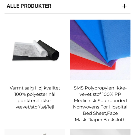
ALLE PRODUKTER
Varmt salg Høj kvalitet
SMS Polypropylen Ikke-
100% polyester nål
vevet stof 100% PP
punkteret ikke-
Medicinsk Spunbonded
vævet/stof/tøj/fejl
Nonwovens For Hospital
Bed Sheet,Face
Mask,Diaper,Backcloth