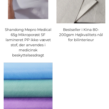
Shandong Mepro Medical
Bestseller i Kina 80-
65g Mikroporøst SF
200gsm Højkvalitets nål
lamineret PP ikke-vævet
for bilinterieur
stof, der anvendes i
medicinsk
beskyttelsesdragt