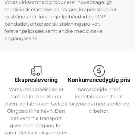
Vores virksomhed producerer hovedsageligt
medicinsk elastiske bandager, krepebandader,
gasbåndader, førstehjælpsbåndader, POP-
båndader, ortopædisk støbningspulver,
førstehjælpssæt samt andre medicinske
engangsserie.
Ekspreslevering
Konkurrencedygtig pris
Vores moderselskab er
Samarbejde med
tæt på Inchon Korea
kildefabrikken for at
havn, og fabrikken tæt på
forsyne os med stoffer og
Qingdao Kina havn. Den
tilbehør.
bekvemme transport
giver nem adgang for
varer, der skal eksporteres