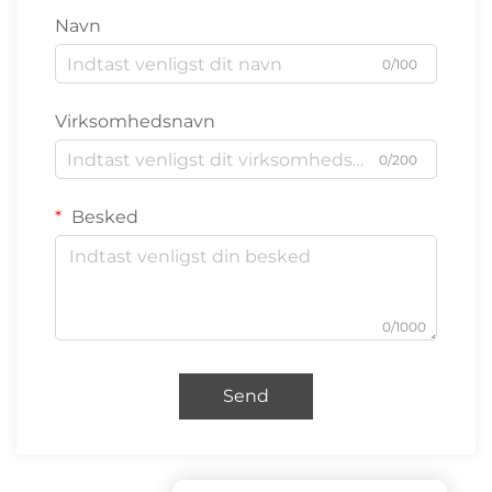
Navn
0/100
Virksomhedsnavn
0/200
Besked
0/1000
Send