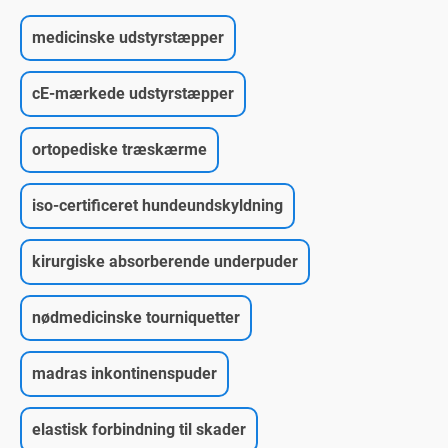
medicinske udstyrstæpper
cE-mærkede udstyrstæpper
ortopediske træskærme
iso-certificeret hundeundskyldning
kirurgiske absorberende underpuder
nødmedicinske tourniquetter
madras inkontinenspuder
elastisk forbindning til skader