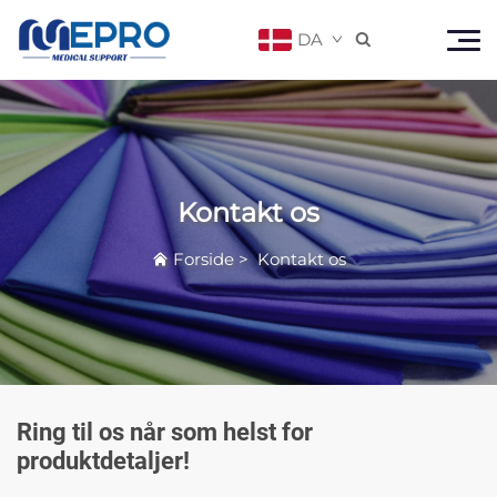
DA

Kontakt os
Forside
>
Kontakt os
Ring til os når som helst for
produktdetaljer!