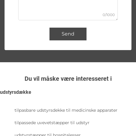
0/1000
Send
Du vil måske være interesseret i
udstyrsdække
tilpasbare udstyrsdekke til medicinske apparater
tilpassede uvevetstæpper til udstyr
udstyrstæpper til hospitalesser