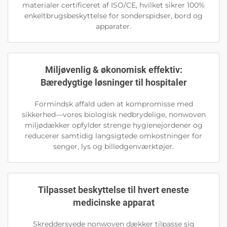
materialer certificeret af ISO/CE, hvilket sikrer 100%
enkeltbrugsbeskyttelse for sonderspidser, bord og
apparater.
Miljøvenlig & økonomisk effektiv:
Bæredygtige løsninger til hospitaler
Formindsk affald uden at kompromisse med
sikkerhed—vores biologisk nedbrydelige, nonwoven
miljødækker opfylder strenge hygienejordener og
reducerer samtidig langsigtede omkostninger for
senger, lys og billedgenværktøjer.
Tilpasset beskyttelse til hvert eneste
medicinske apparat
Skreddersyede nonwoven dækker tilpasse sig