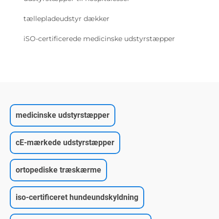
tællepladeudstyr dækker
iSO-certificerede medicinske udstyrstæpper
medicinske udstyrstæpper
cE-mærkede udstyrstæpper
ortopediske træskærme
iso-certificeret hundeundskyldning