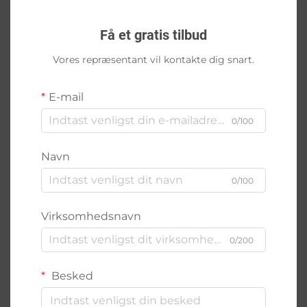
Få et gratis tilbud
Vores repræsentant vil kontakte dig snart.
E-mail
0/100
Navn
0/100
Virksomhedsnavn
0/200
Besked