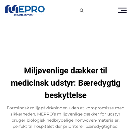

Miljøvenlige dækker til
medicinsk udstyr: Bæredygtig
beskyttelse
Formindsk miljøpåvirkningen uden at kompromisse med
sikkerheden. MEPRO’s miljøvenlige dækker for udstyr
bruger biologisk nedbrydelige nonwoven-materialer,
perfekt til hospitalet der prioriterer bæredygtighed.