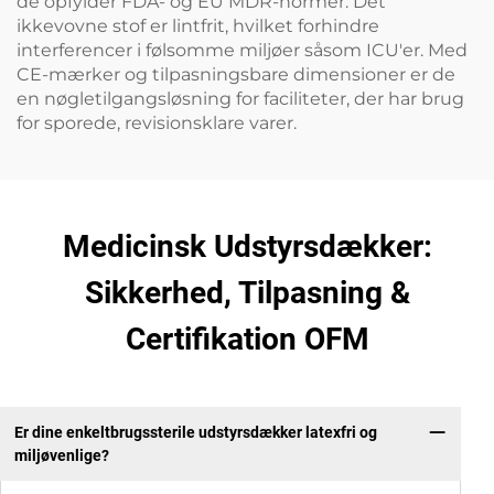
de opfylder FDA- og EU MDR-normer. Det
ikkevovne stof er lintfrit, hvilket forhindre
interferencer i følsomme miljøer såsom ICU'er. Med
CE-mærker og tilpasningsbare dimensioner er de
en nøgletilgangsløsning for faciliteter, der har brug
for sporede, revisionsklare varer.
Medicinsk Udstyrsdækker:
Sikkerhed, Tilpasning &
Certifikation OFM
Er dine enkeltbrugssterile udstyrsdækker latexfri og
miljøvenlige?