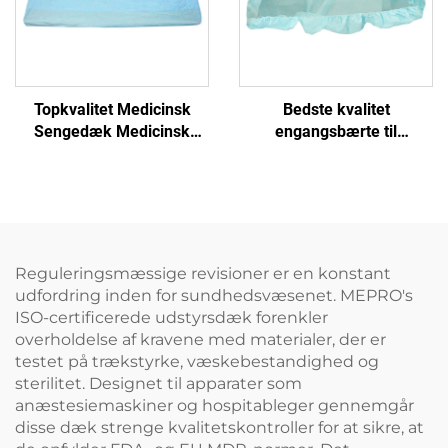
Topkvalitet Medicinsk
Bedste kvalitet
Sengedæk Medicinsk
engangsbærte til
Enkeltbrugs Sengedæk
hospitalets seng bed
covers disposable
Reguleringsmæssige revisioner er en konstant
udfordring inden for sundhedsvæsenet. MEPRO's
ISO-certificerede udstyrsdæk forenkler
overholdelse af kravene med materialer, der er
testet på trækstyrke, væskebestandighed og
sterilitet. Designet til apparater som
anæstesiemaskiner og hospitableger gennemgår
disse dæk strenge kvalitetskontroller for at sikre, at