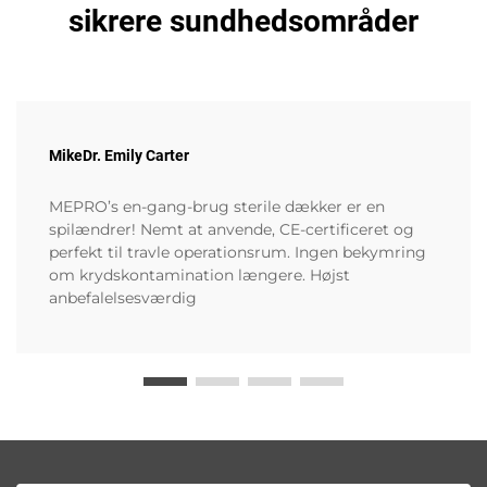
sikrere sundhedsområder
MikeDr. Emily Carter
MEPRO’s en-gang-brug sterile dækker er en
spilændrer! Nemt at anvende, CE-certificeret og
perfekt til travle operationsrum. Ingen bekymring
om krydskontamination længere. Højst
anbefalelsesværdig