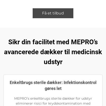
Få et tilbud
Sikr din facilitet med MEPRO’s
avancerede dækker til medicinsk
udstyr
Enkeltbrugs sterile dækker: Infektionskontrol
gøres let
MEPRO’s enkeltbrugs sterile dækker for udstyr
eliminerer risici for krydskontamination med