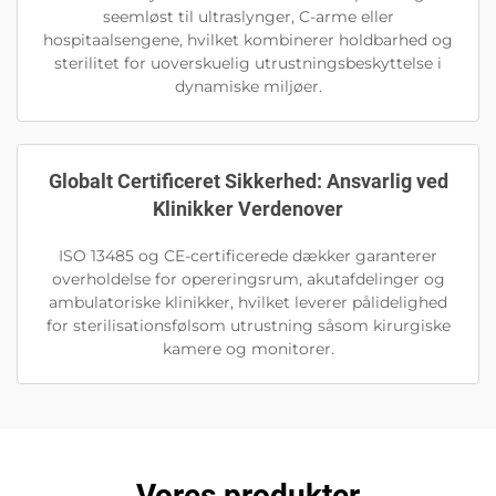
seemløst til ultraslynger, C-arme eller
hospitaalsengene, hvilket kombinerer holdbarhed og
sterilitet for uoverskuelig utrustningsbeskyttelse i
dynamiske miljøer.
Globalt Certificeret Sikkerhed: Ansvarlig ved
Klinikker Verdenover
ISO 13485 og CE-certificerede dækker garanterer
overholdelse for opereringsrum, akutafdelinger og
ambulatoriske klinikker, hvilket leverer pålidelighed
for sterilisationsfølsom utrustning såsom kirurgiske
kamere og monitorer.
Vores produkter