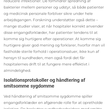
reducere infektioner. De forhindrer spredning af
bakterier mellem personer og udstyr, så både patienter
og medicinsk personale forbliver sikre under hele
arbejdsgangen. Forskning understøtter også dette –
mange studier viser, at når hospitaler korrekt anvender
disse engangsforklæder, har patienter tendens til at
komme sig hurtigere efter operationer. At komme sig
hurtigere giver god mening og forklarer, hvorfor man vil
fastholde sterile forhold i operationsstuer, ikke kun af
hensyn til sundheden, men også fordi det får
hospitalernes drift til at fungere mere effektivt i
almindelighed.
Isolationsprotokoller og håndtering af
smitsomme sygdomme
Ved håndtering af smitsomme sygdomme spiller
engangsforklæder en afgørende rolle for at opretholde
isolation. De beskytter sundhedsarbejdere mod smitte,