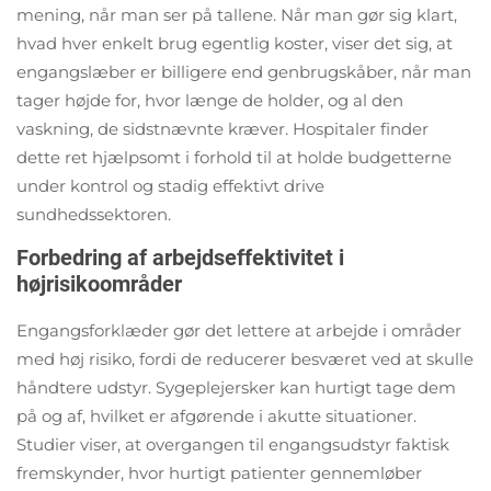
mening, når man ser på tallene. Når man gør sig klart,
hvad hver enkelt brug egentlig koster, viser det sig, at
engangslæber er billigere end genbrugskåber, når man
tager højde for, hvor længe de holder, og al den
vaskning, de sidstnævnte kræver. Hospitaler finder
dette ret hjælpsomt i forhold til at holde budgetterne
under kontrol og stadig effektivt drive
sundhedssektoren.
Forbedring af arbejdseffektivitet i
højrisikoområder
Engangsforklæder gør det lettere at arbejde i områder
med høj risiko, fordi de reducerer besværet ved at skulle
håndtere udstyr. Sygeplejersker kan hurtigt tage dem
på og af, hvilket er afgørende i akutte situationer.
Studier viser, at overgangen til engangsudstyr faktisk
fremskynder, hvor hurtigt patienter gennemløber