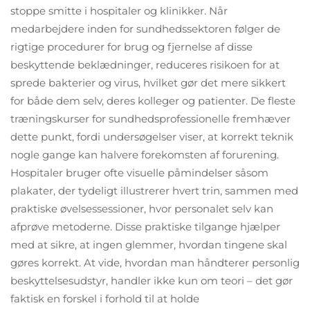
stoppe smitte i hospitaler og klinikker. Når
medarbejdere inden for sundhedssektoren følger de
rigtige procedurer for brug og fjernelse af disse
beskyttende beklædninger, reduceres risikoen for at
sprede bakterier og virus, hvilket gør det mere sikkert
for både dem selv, deres kolleger og patienter. De fleste
træningskurser for sundhedsprofessionelle fremhæver
dette punkt, fordi undersøgelser viser, at korrekt teknik
nogle gange kan halvere forekomsten af forurening.
Hospitaler bruger ofte visuelle påmindelser såsom
plakater, der tydeligt illustrerer hvert trin, sammen med
praktiske øvelsessessioner, hvor personalet selv kan
afprøve metoderne. Disse praktiske tilgange hjælper
med at sikre, at ingen glemmer, hvordan tingene skal
gøres korrekt. At vide, hvordan man håndterer personlig
beskyttelsesudstyr, handler ikke kun om teori – det gør
faktisk en forskel i forhold til at holde