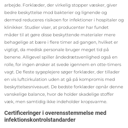
arbejde. Forklæder, der virkelig stopper væsker, giver
bedre beskyttelse mod bakterier og lignende og
dermed reduceres risikoen for infektioner i hospitaler og
klinikker. Studier viser, at producenter har fundet
måder til at gøre disse beskyttende materialer mere
behagelige at bære i flere timer ad gangen, hvilket er
vigtigt, da medisk personale bruger meget tid på
benene. Alligevel spiller åndedrætsvenlighed også en
rolle, for ingen ønsker at svede igennem en otte-timers
vagt. De fleste sygeplejere søger forklæder, der tillader
en vis luftcirkulation uden at gå på kompromis med
beskyttelsesniveauet. De bedste forklæder opnår denne
vanskelige balance, hvor de holder skadelige stoffer
væk, men samtidig ikke indeholder kropsvarme.
Certificeringer i overensstemmelse med
infektionskontrolstandarder