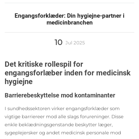
Engangsforklæder: Din hygiejne-partner i
medicinbranchen
10
Jul
2025
Det kritiske rollespil for
engangsforlæber inden for medicinsk
hygiejne
Barrierebeskyttelse mod kontaminanter
I sundhedssektoren virker engangsforklæder som
vigtige barriereer mod alle slags forureninger. Disse
enkle beklædningsgenstande beskytter læger,
sygeplejersker og andet medicinsk personale mod