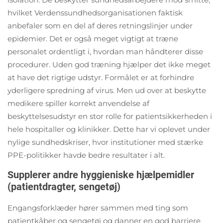
hvilket Verdenssundhedsorganisationen faktisk
anbefaler som en del af deres retningslinjer under
epidemier. Det er også meget vigtigt at træne
personalet ordentligt i, hvordan man håndterer disse
procedurer. Uden god træning hjælper det ikke meget
at have det rigtige udstyr. Formålet er at forhindre
yderligere spredning af virus. Men ud over at beskytte
medikere spiller korrekt anvendelse af
beskyttelsesudstyr en stor rolle for patientsikkerheden i
hele hospitaller og klinikker. Dette har vi oplevet under
nylige sundhedskriser, hvor institutioner med stærke
PPE-politikker havde bedre resultater i alt.
Supplerer andre hyggieniske hjælpemidler
(patientdragter, sengetøj)
Engangsforklæder hører sammen med ting som
patientkåber og sengetøj og danner en god barriere