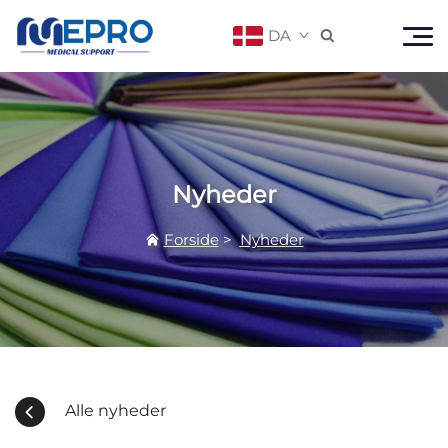
DA

Nyheder
Forside
>
Nyheder
Alle nyheder