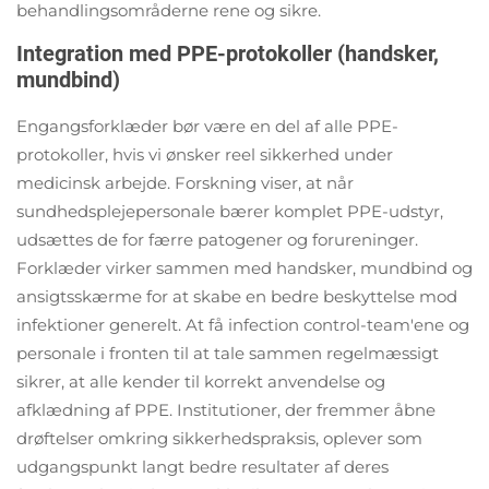
behandlingsområderne rene og sikre.
Integration med PPE-protokoller (handsker,
mundbind)
Engangsforklæder bør være en del af alle PPE-
protokoller, hvis vi ønsker reel sikkerhed under
medicinsk arbejde. Forskning viser, at når
sundhedsplejepersonale bærer komplet PPE-udstyr,
udsættes de for færre patogener og forureninger.
Forklæder virker sammen med handsker, mundbind og
ansigtsskærme for at skabe en bedre beskyttelse mod
infektioner generelt. At få infection control-team'ene og
personale i fronten til at tale sammen regelmæssigt
sikrer, at alle kender til korrekt anvendelse og
afklædning af PPE. Institutioner, der fremmer åbne
drøftelser omkring sikkerhedspraksis, oplever som
udgangspunkt langt bedre resultater af deres