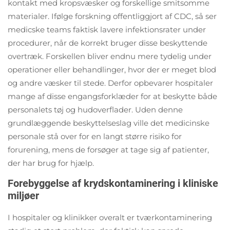
kontakt med kropsvæsker og forskellige smitsomme
materialer. Ifølge forskning offentliggjort af CDC, så ser
medicske teams faktisk lavere infektionsrater under
procedurer, når de korrekt bruger disse beskyttende
overtræk. Forskellen bliver endnu mere tydelig under
operationer eller behandlinger, hvor der er meget blod
og andre væsker til stede. Derfor opbevarer hospitaler
mange af disse engangsforklæder for at beskytte både
personalets tøj og hudoverflader. Uden denne
grundlæggende beskyttelseslag ville det medicinske
personale stå over for en langt større risiko for
forurening, mens de forsøger at tage sig af patienter,
der har brug for hjælp.
Forebyggelse af krydskontaminering i kliniske
miljøer
I hospitaler og klinikker overalt er tværkontaminering