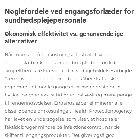
Nøglefordele ved engangsforlæder for
sundhedsplejepersonale
Økonomisk effektivitet vs. genanvendelige
alternativer
Når man ser på omkostningseffektivitet, vinder
engangslæber klart over genbrugskåber, fordi de
simpelthen ikke kræver al den vedligeholdelsesarbejde.
Tænk over det: de genbrugbare kåber skal vaskes
regelmæssigt, nogle gange efter hver eneste brug,
hvilket betyder ekstra tid brugt på vask og mere penge
til rengøringsydelser. Engangslæber eliminerer alle
disse løbende omkostninger. Health Protection Agency
har lavet en undersøgelse, som viser, at hospitaler
faktisk bruger mindre på infektionskontrol, når de
skifter til engangsprodukter. Det giver også god