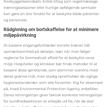
forebyggelsesindsats. Enkle tiltag som regelmæssige
træningssessioner eller hurtige opfølgende samtaler
kan gøre en stor forskel for at beskytte både patienter
og personale.
Rådgivning om bortskaffelse for at minimere
miljøpåvirkning
At kassere engangsforklæder korrekt kræver lidt
opmærksomhed på detaljer, især når man følger
reglerne for biomedicalt affald for at beskytte vores
miljø. Hospitaller og klinikker bør finde metoder til at
kassere disse genstande, som stemmer overens med
deres grønne mål, men stadig opretholder de vigtige
hygienestandarder, som alle forventer. Kig for eksempel
på, hvad Environmental Protection Agency anbefaler.
Deres retningslinjer giver faktisk konkrete retningslinjer
for sundhedssektoren at arbejde ud fra, når de skal