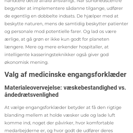
håndtere dette affald ansvarligt. Når sundhedscentre
begynder at implementere sådanne tilgange, udfører
de egentlig en dobbelte indsats. De hjælper med at
beskytte naturen, mens de samtidig beskytter patienter
og personale mod potentielle farer. Og lad os være
ærlige, at gå grøn er ikke kun godt for planeten
længere. Mere og mere erkender hospitaller, at
intelligente kasseringsteknikker også giver god
økonomisk mening.
Valg af medicinske engangsforklæder
Materialeovervejelse: væskebestandighed vs.
åndedrætsvenlighed
At vælge engangsforklæder betyder at få den rigtige
blanding mellem at holde væsker ude og lade luft
komme ind, noget der påvirker, hvor komfortable
medarbejderne er, og hvor godt de udfører deres