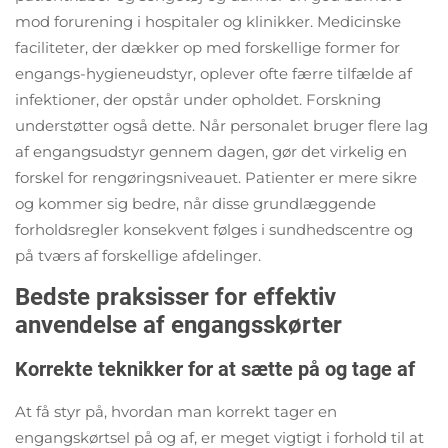
mod forurening i hospitaler og klinikker. Medicinske
faciliteter, der dækker op med forskellige former for
engangs-hygieneudstyr, oplever ofte færre tilfælde af
infektioner, der opstår under opholdet. Forskning
understøtter også dette. Når personalet bruger flere lag
af engangsudstyr gennem dagen, gør det virkelig en
forskel for rengøringsniveauet. Patienter er mere sikre
og kommer sig bedre, når disse grundlæggende
forholdsregler konsekvent følges i sundhedscentre og
på tværs af forskellige afdelinger.
Bedste praksisser for effektiv
anvendelse af engangsskørter
Korrekte teknikker for at sætte på og tage af
At få styr på, hvordan man korrekt tager en
engangskørtsel på og af, er meget vigtigt i forhold til at