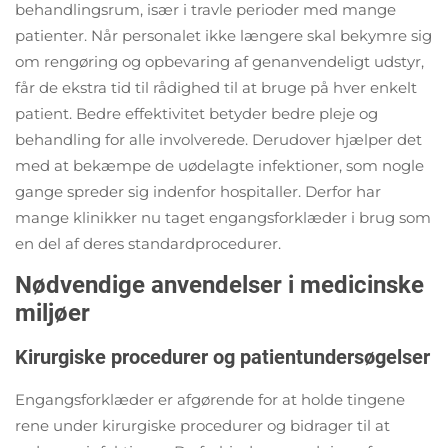
behandlingsrum, især i travle perioder med mange
patienter. Når personalet ikke længere skal bekymre sig
om rengøring og opbevaring af genanvendeligt udstyr,
får de ekstra tid til rådighed til at bruge på hver enkelt
patient. Bedre effektivitet betyder bedre pleje og
behandling for alle involverede. Derudover hjælper det
med at bekæmpe de uødelagte infektioner, som nogle
gange spreder sig indenfor hospitaller. Derfor har
mange klinikker nu taget engangsforklæder i brug som
en del af deres standardprocedurer.
Nødvendige anvendelser i medicinske
miljøer
Kirurgiske procedurer og patientundersøgelser
Engangsforklæder er afgørende for at holde tingene
rene under kirurgiske procedurer og bidrager til at