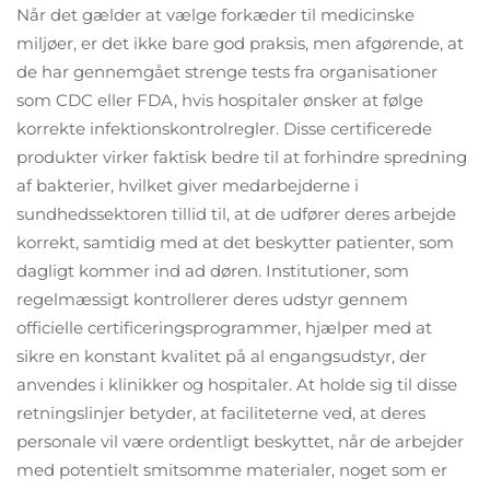
Når det gælder at vælge forkæder til medicinske
miljøer, er det ikke bare god praksis, men afgørende, at
de har gennemgået strenge tests fra organisationer
som CDC eller FDA, hvis hospitaler ønsker at følge
korrekte infektionskontrolregler. Disse certificerede
produkter virker faktisk bedre til at forhindre spredning
af bakterier, hvilket giver medarbejderne i
sundhedssektoren tillid til, at de udfører deres arbejde
korrekt, samtidig med at det beskytter patienter, som
dagligt kommer ind ad døren. Institutioner, som
regelmæssigt kontrollerer deres udstyr gennem
officielle certificeringsprogrammer, hjælper med at
sikre en konstant kvalitet på al engangsudstyr, der
anvendes i klinikker og hospitaler. At holde sig til disse
retningslinjer betyder, at faciliteterne ved, at deres
personale vil være ordentligt beskyttet, når de arbejder
med potentielt smitsomme materialer, noget som er