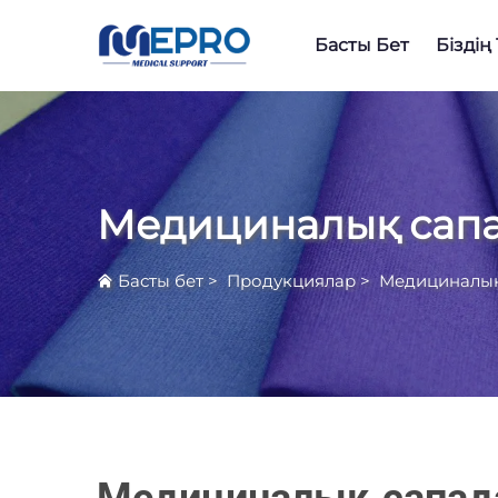
Басты Бет
Біздің
Медициналық сапа
Басты бет
>
Продукциялар
>
Медициналық