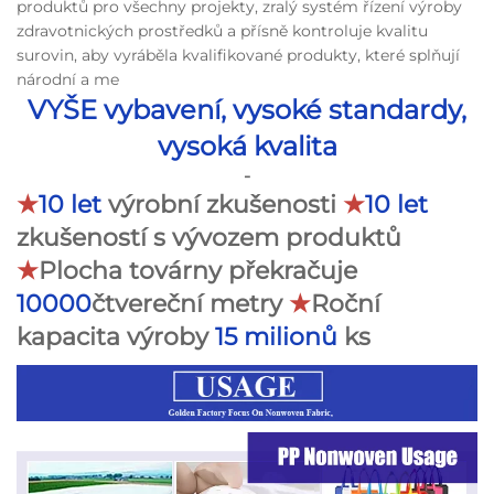
produktů pro všechny projekty, zralý systém řízení výroby
zdravotnických prostředků a přísně kontroluje kvalitu
surovin, aby vyráběla kvalifikované produkty, které splňují
národní a me
VYŠE vybavení, vysoké standardy,
vysoká kvalita
-
★
10 let
výrobní zkušenosti
★
10 let
zkušeností s vývozem produktů
★
Plocha továrny překračuje
10000
čtvereční metry
★
Roční
kapacita výroby
15 milionů
ks