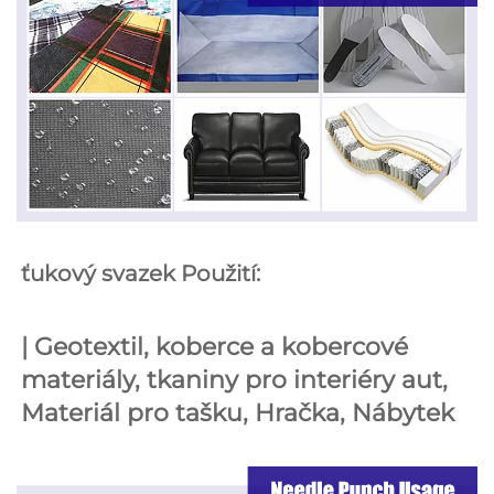
ťukový svazek Použití: 
| 
Geotextil, koberce a kobercové 
materiály, tkaniny pro interiéry aut, 
Materiál pro tašku, 
Hračka, 
Nábytek 