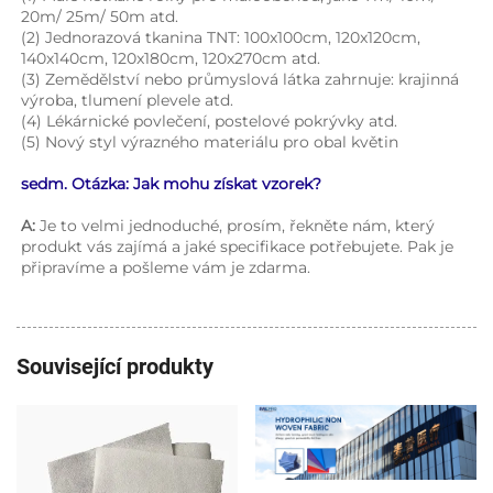
20m/ 25m/ 50m atd. 
(2) Jednorazová tkanina TNT: 100x100cm, 120x120cm, 
140x140cm, 120x180cm, 120x270cm atd. 
(3) Zemědělství nebo průmyslová látka zahrnuje: krajinná 
výroba, tlumení plevele atd. 
(4) Lékárnické povlečení, postelové pokrývky atd. 
(5) Nový styl výrazného materiálu pro obal květin 
sedm. Otázka: Jak mohu získat vzorek? 
A: 
Je to velmi jednoduché, prosím, řekněte nám, který 
produkt vás zajímá a jaké specifikace potřebujete. Pak je 
připravíme a pošleme vám je zdarma. 
Související produkty