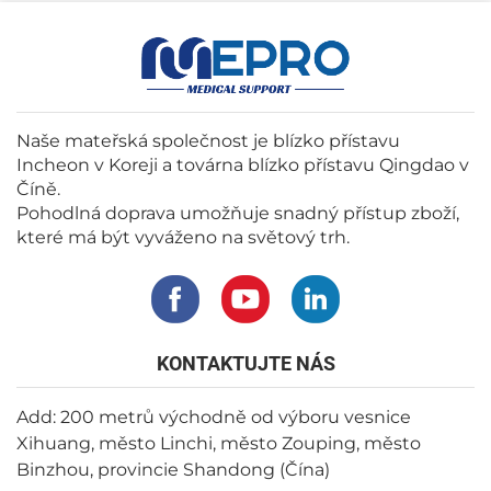
Naše mateřská společnost je blízko přístavu
Incheon v Koreji a továrna blízko přístavu Qingdao v
Číně.
Pohodlná doprava umožňuje snadný přístup zboží,
které má být vyváženo na světový trh.
KONTAKTUJTE NÁS
Add: 200 metrů východně od výboru vesnice
Xihuang, město Linchi, město Zouping, město
Binzhou, provincie Shandong (Čína)