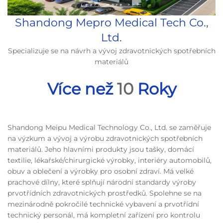
Shandong Mepro Medical Tech Co.,
Ltd.
Specializuje se na návrh a vývoj zdravotnických spotřebních
materiálů
Více než
10
Roky
Shandong Meipu Medical Technology Co., Ltd. se zaměřuje
na výzkum a vývoj a výrobu zdravotnických spotřebních
materiálů. Jeho hlavními produkty jsou tašky, domácí
textilie, lékařské/chirurgické výrobky, interiéry automobilů,
obuv a oblečení a výrobky pro osobní zdraví. Má velké
prachové dílny, které splňují národní standardy výroby
prvotřídních zdravotnických prostředků. Spolehne se na
mezinárodně pokročilé technické vybavení a prvotřídní
technický personál, má kompletní zařízení pro kontrolu