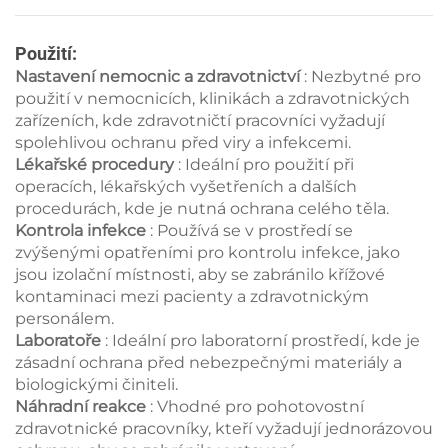
Použití:
Nastavení nemocnic a zdravotnictví
: Nezbytné pro
použití v nemocnicích, klinikách a zdravotnických
zařízeních, kde zdravotničtí pracovníci vyžadují
spolehlivou ochranu před viry a infekcemi.
Lékařské procedury
: Ideální pro použití při
operacích, lékařských vyšetřeních a dalších
procedurách, kde je nutná ochrana celého těla.
Kontrola infekce
: Používá se v prostředí se
zvýšenými opatřeními pro kontrolu infekce, jako
jsou izolační místnosti, aby se zabránilo křížové
kontaminaci mezi pacienty a zdravotnickým
personálem.
Laboratoře
: Ideální pro laboratorní prostředí, kde je
zásadní ochrana před nebezpečnými materiály a
biologickými činiteli.
Náhradní reakce
: Vhodné pro pohotovostní
zdravotnické pracovníky, kteří vyžadují jednorázovou