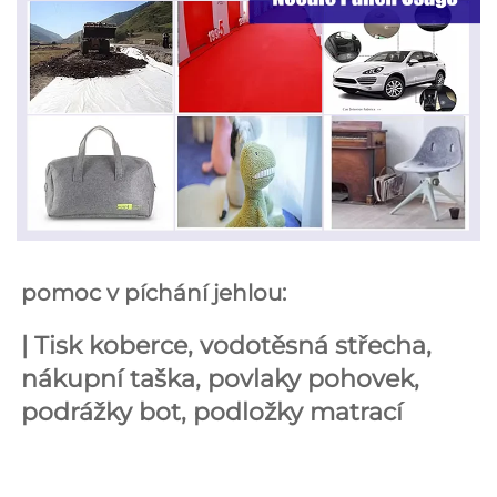
pomoc v píchání jehlou: 
| 
Tisk koberce, vodotěsná střecha, 
nákupní taška, povlaky pohovek, 
podrážky bot, podložky matrací 