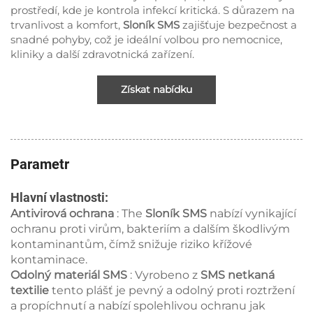
prostředí, kde je kontrola infekcí kritická. S důrazem na
trvanlivost a komfort,
Sloník SMS
zajišťuje bezpečnost a
snadné pohyby, což je ideální volbou pro nemocnice,
kliniky a další zdravotnická zařízení.
Získat nabídku
Parametr
Hlavní vlastnosti:
Antivirová ochrana
: The
Sloník SMS
nabízí vynikající
ochranu proti virům, bakteriím a dalším škodlivým
kontaminantům, čímž snižuje riziko křížové
kontaminace.
Odolný materiál SMS
: Vyrobeno z
SMS netkaná
textilie
tento plášť je pevný a odolný proti roztržení
a propíchnutí a nabízí spolehlivou ochranu jak