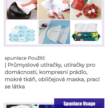
spunlace Použití: 
| 
Průmyslové utíračky, utíračky pro 
domácnosti, kompresní prádlo, 
mokré tkáň, obličejová maska, prací 
se látka 