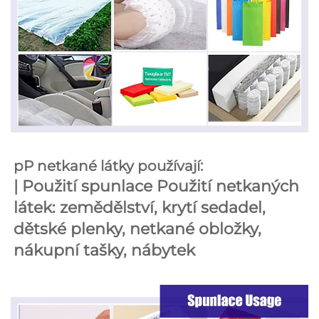
pP netkané látky používají: 
| 
Použití spunlace 
Použití netkaných 
látek: zemědělství, krytí sedadel, 
dětské plenky, netkané obložky, 
nákupní tašky, nábytek 